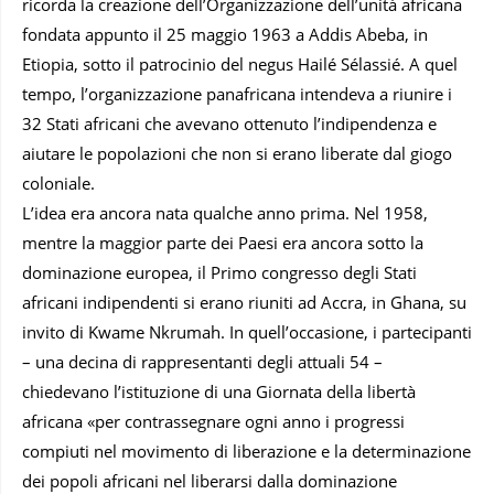
ricorda la creazione dell’Organizzazione dell’unità africana
fondata appunto il 25 maggio 1963 a Addis Abeba, in
Etiopia, sotto il patrocinio del negus Hailé Sélassié. A quel
tempo, l’organizzazione panafricana intendeva a riunire i
32 Stati africani che avevano ottenuto l’indipendenza e
aiutare le popolazioni che non si erano liberate dal giogo
coloniale.
L’idea era ancora nata qualche anno prima. Nel 1958,
mentre la maggior parte dei Paesi era ancora sotto la
dominazione europea, il Primo congresso degli Stati
africani indipendenti si erano riuniti ad Accra, in Ghana, su
invito di Kwame Nkrumah. In quell’occasione, i partecipanti
– una decina di rappresentanti degli attuali 54 –
chiedevano l’istituzione di una Giornata della libertà
africana «per contrassegnare ogni anno i progressi
compiuti nel movimento di liberazione e la determinazione
dei popoli africani nel liberarsi dalla dominazione