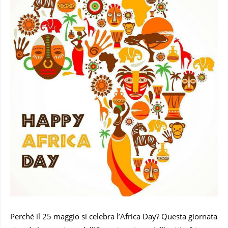
Perché il 25 maggio si celebra l’Africa Day? Questa giornata