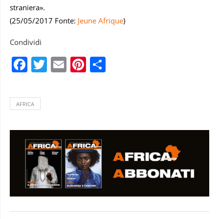
straniera».
(25/05/2017 Fonte:
Jeune Afrique
)
Condividi
Facebook
Twitter
Email
Pinterest
Condividi
AFRICA