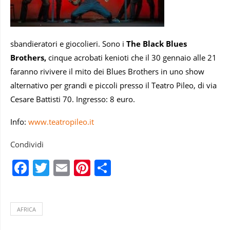
sbandieratori e giocolieri. Sono i
The Black Blues
Brothers,
cinque acrobati kenioti che il 30 gennaio alle 21
faranno rivivere il mito dei Blues Brothers in uno show
alternativo per grandi e piccoli presso il Teatro Pileo, di via
Cesare Battisti 70. Ingresso: 8 euro.
Info:
www.teatropileo.it
Condividi
Facebook
Twitter
Email
Pinterest
Condividi
AFRICA