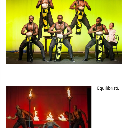
Equilibristi,