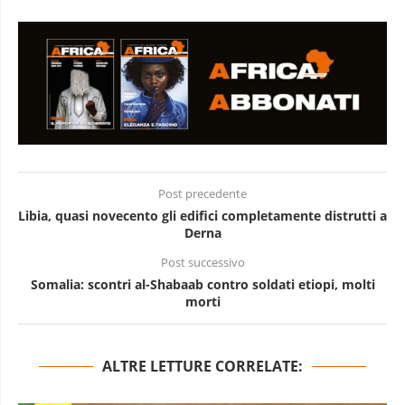
Post precedente
Libia, quasi novecento gli edifici completamente distrutti a
Derna
Post successivo
Somalia: scontri al-Shabaab contro soldati etiopi, molti
morti
ALTRE LETTURE CORRELATE: