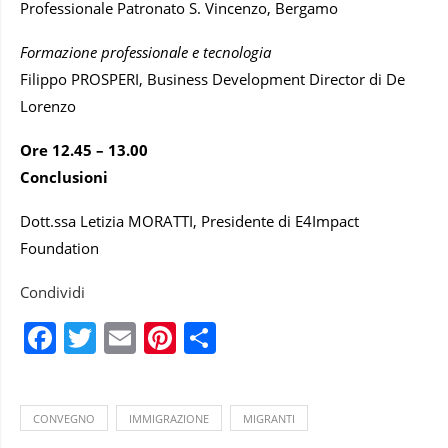
Professionale Patronato S. Vincenzo, Bergamo
Formazione professionale e tecnologia
Filippo PROSPERI, Business Development Director di De
Lorenzo
Ore 12.45 – 13.00
Conclusioni
Dott.ssa Letizia MORATTI, Presidente di E4Impact
Foundation
Condividi
Facebook
Twitter
Email
Pinterest
Condividi
CONVEGNO
IMMIGRAZIONE
MIGRANTI