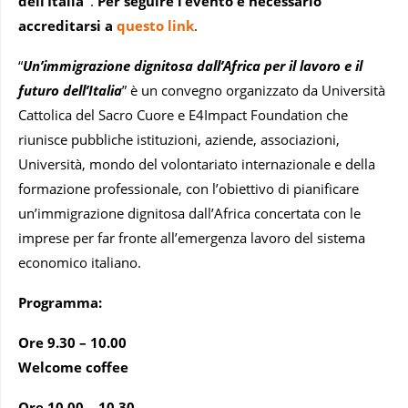
dell’Italia”
.
Per seguire l’evento è necessario
accreditarsi a
questo link
.
“
Un’immigrazione dignitosa dall’Africa per il lavoro e il
futuro dell’Italia
” è un convegno organizzato da Università
Cattolica del Sacro Cuore e E4Impact Foundation che
riunisce pubbliche istituzioni, aziende, associazioni,
Università, mondo del volontariato internazionale e della
formazione professionale, con l’obiettivo di pianificare
un’immigrazione dignitosa dall’Africa concertata con le
imprese per far fronte all’emergenza lavoro del sistema
economico italiano.
Programma:
Ore 9.30 – 10.00
Welcome coffee
Ore 10.00 – 10.30