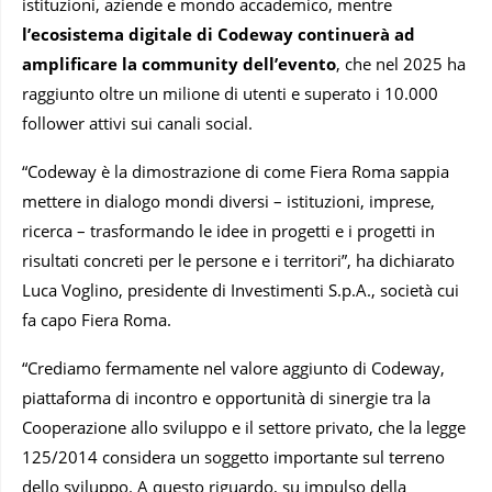
istituzioni, aziende e mondo accademico, mentre
l’ecosistema digitale di Codeway continuerà ad
amplificare la community dell’evento
, che nel 2025 ha
raggiunto oltre un milione di utenti e superato i 10.000
follower attivi sui canali social.
“Codeway è la dimostrazione di come Fiera Roma sappia
mettere in dialogo mondi diversi – istituzioni, imprese,
ricerca – trasformando le idee in progetti e i progetti in
risultati concreti per le persone e i territori”, ha dichiarato
Luca Voglino, presidente di Investimenti S.p.A., società cui
fa capo Fiera Roma.
“Crediamo fermamente nel valore aggiunto di Codeway,
piattaforma di incontro e opportunità di sinergie tra la
Cooperazione allo sviluppo e il settore privato, che la legge
125/2014 considera un soggetto importante sul terreno
dello sviluppo. A questo riguardo, su impulso della