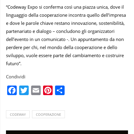
“Codeway Expo si conferma così una piazza unica, dove il
linguaggio della cooperazione incontra quello dell’impresa
e dove le parole chiave restano innovazione, sostenibilità,
partenariato e dialogo – concludono gli organizzatori
dell’evento in un comunicato -. Un appuntamento da non
perdere per chi, nel mondo della cooperazione e dello
sviluppo, vuole essere parte del cambiamento e costruire
futuro”.
Condividi
Facebook
Twitter
Email
Pinterest
Condividi
CODEWAY
COOPERAZIONE