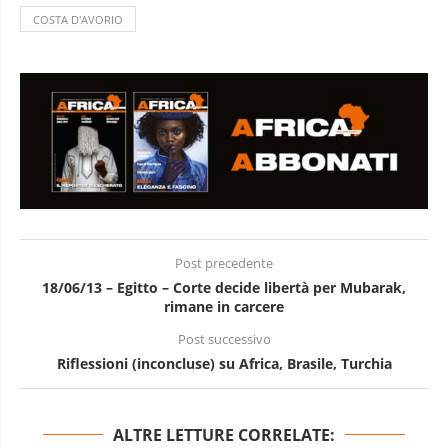
COSTA D'AVORIO
Post precedente
18/06/13 – Egitto – Corte decide libertà per Mubarak,
rimane in carcere
Post successivo
Riflessioni (inconcluse) su Africa, Brasile, Turchia
ALTRE LETTURE CORRELATE: