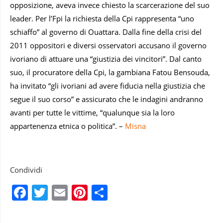
opposizione, aveva invece chiesto la scarcerazione del suo
leader. Per l’Fpi la richiesta della Cpi rappresenta “uno
schiaffo” al governo di Ouattara. Dalla fine della crisi del
2011 oppositori e diversi osservatori accusano il governo
ivoriano di attuare una “giustizia dei vincitori”. Dal canto
suo, il procuratore della Cpi, la gambiana Fatou Bensouda,
ha invitato “gli ivoriani ad avere fiducia nella giustizia che
segue il suo corso” e assicurato che le indagini andranno
avanti per tutte le vittime, “qualunque sia la loro
appartenenza etnica o politica”. –
Misna
Condividi
Facebook
Twitter
Email
Pinterest
Condividi