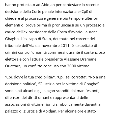
hanno protestato ad Abidjan per contestare la recente
decisione della Corte penale internazionale (Cpi) di
chiedere al procuratore generale più tempo e ulteriori
elementi di prova prima di pronunciarsi su un processo a
carico dell’ex presidente della Costa d’Avorio Laurent
Gbagbo. L’ex capo di Stato, detenuto nel carcere del
tribunale dell’Aia dal novembre 2011, è sospettato di
crimini contro l’umanità commessi durante il contenzioso
elettorale con l’attuale presidente Alassane Dramane
Ouattara, un conflitto concluso con 3000 vittime.
“Cpi, dov’è la tua credibilità?”, “Cpi, sei corrotta”, “No a una
decisione politica”, “Giustizia per le vittime di Gbagbo”
sono stati alcuni degli slogan scanditi dai manifestanti,
difensori dei diritti umani e rappresentanti delle
associazioni di vittime riuniti simbolicamente davanti al
palazzo di giustizia di Abidjan. Per alcune ore è stato