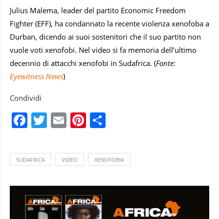
Julius Malema, leader del partito Economic Freedom
Fighter (EFF), ha condannato la recente violenza xenofoba a
Durban, dicendo ai suoi sostenitori che il suo partito non
vuole voti xenofobi. Nel video si fa memoria dell’ultimo
decennio di attacchi xenofobi in Sudafrica. (
Fonte:
Eyewitness News
)
Condividi
Facebook
Twitter
Email
Pinterest
Condividi
SUDAFRICA
VIDEO
XENOFOBIA