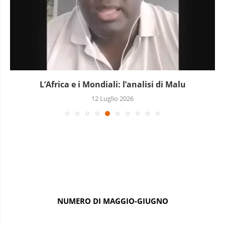
L’Africa e i Mondiali: l’analisi di Malu
12 Luglio 2026
NUMERO DI MAGGIO-GIUGNO