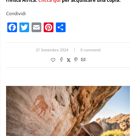
Condividi
Facebook
Twitter
Email
Pinterest
Condividi
21 Settembre 2024
0 commentI