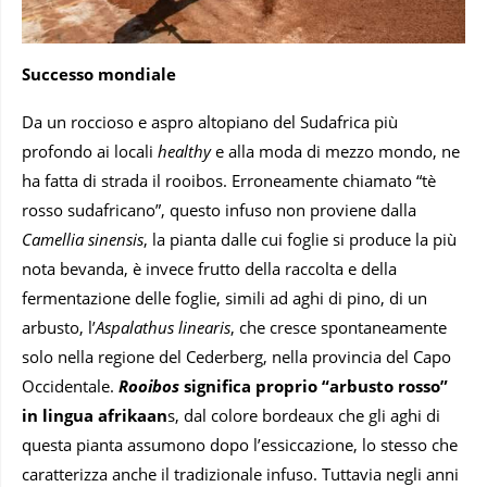
Successo mondiale
Da un roccioso e aspro altopiano del Sudafrica più
profondo ai locali
healthy
e alla moda di mezzo mondo, ne
ha fatta di strada il rooibos. Erroneamente chiamato “tè
rosso sudafricano”, questo infuso non proviene dalla
Camellia sinensis
, la pianta dalle cui foglie si produce la più
nota bevanda, è invece frutto della raccolta e della
fermentazione delle foglie, simili ad aghi di pino, di un
arbusto, l’
Aspalathus linearis
, che cresce spontaneamente
solo nella regione del Cederberg, nella provincia del Capo
Occidentale.
Rooibos
significa proprio “arbusto rosso”
in lingua afrikaan
s, dal colore bordeaux che gli aghi di
questa pianta assumono dopo l’essiccazione, lo stesso che
caratterizza anche il tradizionale infuso. Tuttavia negli anni