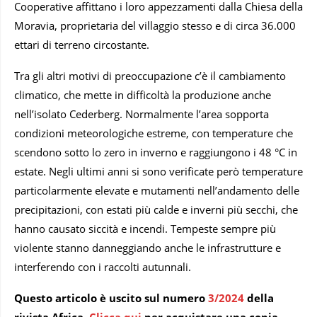
Cooperative affittano i loro appezzamenti dalla Chiesa della
Moravia, proprietaria del villaggio stesso e di circa 36.000
ettari di terreno circostante.
Tra gli altri motivi di preoccupazione c’è il cambiamento
climatico, che mette in difficoltà la produzione anche
nell’isolato Cederberg. Normalmente l’area sopporta
condizioni meteorologiche estreme, con temperature che
scendono sotto lo zero in inverno e raggiungono i 48 °C in
estate. Negli ultimi anni si sono verificate però temperature
particolarmente elevate e mutamenti nell’andamento delle
precipitazioni, con estati più calde e inverni più secchi, che
hanno causato siccità e incendi. Tempeste sempre più
violente stanno danneggiando anche le infrastrutture e
interferendo con i raccolti autunnali.
Questo articolo è uscito sul numero
3/2024
della
rivista Africa.
Clicca qui
per acquistare una copia.