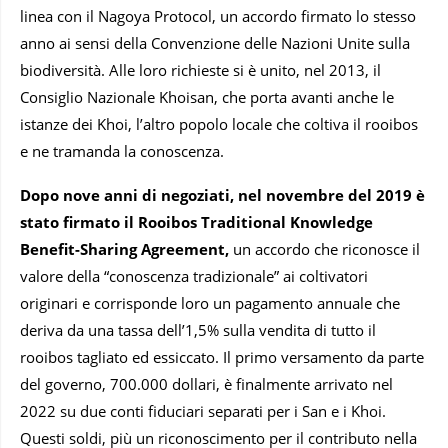
linea con il Nagoya Protocol, un accordo firmato lo stesso
anno ai sensi della Convenzione delle Nazioni Unite sulla
biodiversità. Alle loro richieste si è unito, nel 2013, il
Consiglio Nazionale Khoisan, che porta avanti anche le
istanze dei Khoi, l’altro popolo locale che coltiva il rooibos
e ne tramanda la conoscenza.
Dopo nove anni di negoziati, nel novembre del 2019 è
stato firmato il Rooibos Traditional Knowledge
Benefit-Sharing Agreement,
un accordo che riconosce il
valore della “conoscenza tradizionale” ai coltivatori
originari e corrisponde loro un pagamento annuale che
deriva da una tassa dell’1,5% sulla vendita di tutto il
rooibos tagliato ed essiccato. Il primo versamento da parte
del governo, 700.000 dollari, è finalmente arrivato nel
2022 su due conti fiduciari separati per i San e i Khoi.
Questi soldi, più un riconoscimento per il contributo nella