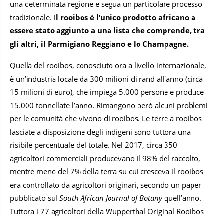
una determinata regione e segua un particolare processo
tradizionale.
Il rooibos è l’unico prodotto africano a
essere stato aggiunto a una lista che comprende, tra
gli altri, il Parmigiano Reggiano e lo Champagne.
Quella del rooibos, conosciuto ora a livello internazionale,
è un’industria locale da 300 milioni di rand all’anno (circa
15 milioni di euro), che impiega 5.000 persone e produce
15.000 tonnellate l’anno. Rimangono però alcuni problemi
per le comunità che vivono di rooibos. Le terre a rooibos
lasciate a disposizione degli indigeni sono tuttora una
risibile percentuale del totale. Nel 2017, circa 350
agricoltori commerciali producevano il 98% del raccolto,
mentre meno del 7% della terra su cui cresceva il rooibos
era controllato da agricoltori originari, secondo un paper
pubblicato sul
South African Journal of Botany
quell’anno.
Tuttora i 77 agricoltori della Wupperthal Original Rooibos