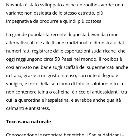
Novanta è stato sviluppato anche un rooibos verde: una
variante non ossidata dello stesso estratto, più
impegnativa da produrre e quindi più costosa.
La grande popolarità recente di questa bevanda come
alternativa al tè e alle tisane tradizionali è dimostrata dai
numeri fatti registrare dalle esportazioni sudafricane, che
oggi raggiungono circa 50 Paesi nel mondo. Il rooibos è
così arrivato nei bar e sugli scaffali dei supermercati anche
in Italia, grazie a un gusto intenso, con note di legno e
vaniglia, e forte della sua fama di infuso salutare: oltre a
non contenere teina o caffeina, è ricco di antiossidanti, tra
cui la quercetina e l’aspalatina, e avrebbe anche qualità
calmanti e antistress.
Toccasana naturale
Conoscendone le proprietà benefiche, i San sudafricani –