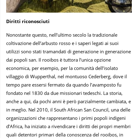
Diritti riconosciuti
Nonostante questo, nell’ultimo secolo la tradizionale
coltivazione dell’arbusto rosso e i saperi legati ai suoi
utilizzi sono stati tramandati di generazione in generazione
dai popoli san. Il rooibos è tuttora l’unica opzione
economica, per esempio, per la comunità dell’isolato
villaggio di Wupperthal, nel montuoso Cederberg, dove il
tempo pare essersi fermato da quando l’avamposto fu
fondato nel 1830 da due missionari tedeschi. La storia,
anche a qui, da pochi anni è però parzialmente cambiata, e
in meglio. Nel 2010, il South African San Council, una delle
organizzazioni che rappresentano i primi popoli indigeni
d’Africa, ha iniziato a rivendicare i diritti dei propri membri
quali detentori primari della conoscenza del rooibos, in