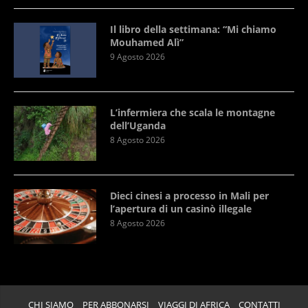
Il libro della settimana: “Mi chiamo
Mouhamed Alì”
9 Agosto 2026
L’infermiera che scala le montagne
dell’Uganda
8 Agosto 2026
Dieci cinesi a processo in Mali per
l’apertura di un casinò illegale
8 Agosto 2026
CHI SIAMO
PER ABBONARSI
VIAGGI DI AFRICA
CONTATTI