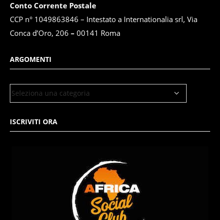
Conto Corrente Postale
CCP n° 1049863846 – Intestato a Internationalia srl, Via
Conca d’Oro, 206
–
00141 Roma
ARGOMENTI
ISCRIVITI ORA