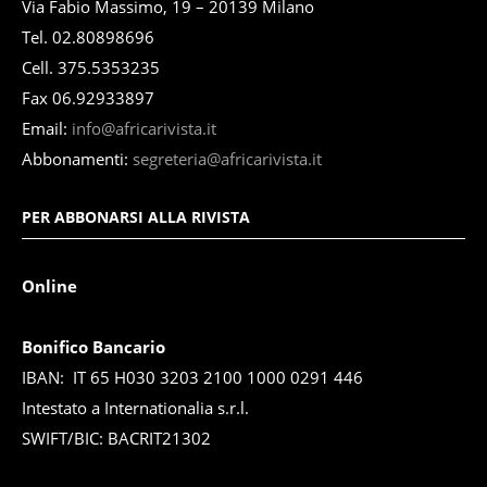
Via Fabio Massimo, 19 – 20139 Milano
Tel. 02.80898696
Cell. 375.5353235
Fax 06.92933897
Email:
info@africarivista.it
Abbonamenti:
segreteria@africarivista.it
PER ABBONARSI ALLA RIVISTA
Online
Bonifico Bancario
IBAN: IT 65 H030 3203 2100 1000 0291 446
Intestato a Internationalia s.r.l.
SWIFT/BIC: BACRIT21302