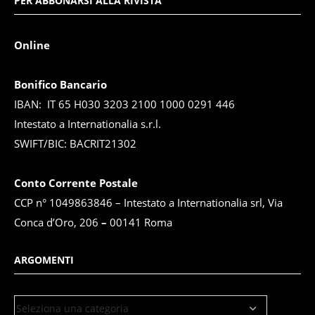
PER ABBONARSI ALLA RIVISTA
Online
Bonifico Bancario
IBAN: IT 65 H030 3203 2100 1000 0291 446
Intestato a Internationalia s.r.l.
SWIFT/BIC: BACRIT21302
Conto Corrente Postale
CCP n° 1049863846 – Intestato a Internationalia srl, Via
Conca d’Oro, 206
–
00141 Roma
ARGOMENTI