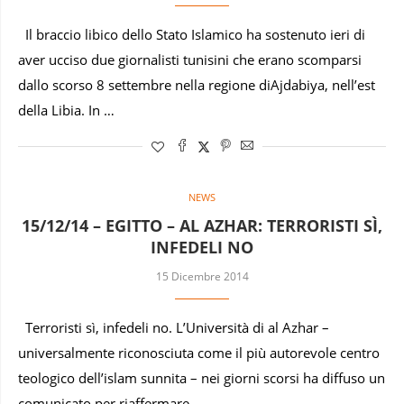
Il braccio libico dello Stato Islamico ha sostenuto ieri di
aver ucciso due giornalisti tunisini che erano scomparsi
dallo scorso 8 settembre nella regione diAjdabiya, nell’est
della Libia. In …
NEWS
15/12/14 – EGITTO – AL AZHAR: TERRORISTI SÌ,
INFEDELI NO
15 Dicembre 2014
Terroristi sì, infedeli no. L’Università di al Azhar –
universalmente riconosciuta come il più autorevole centro
teologico dell’islam sunnita – nei giorni scorsi ha diffuso un
comunicato per riaffermare …