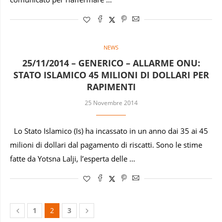
NEWS
25/11/2014 – GENERICO – ALLARME ONU:
STATO ISLAMICO 45 MILIONI DI DOLLARI PER
RAPIMENTI
25 Novembre 2014
Lo Stato Islamico (Is) ha incassato in un anno dai 35 ai 45
milioni di dollari dal pagamento di riscatti. Sono le stime
fatte da Yotsna Lalji, l’esperta delle …
1
2
3