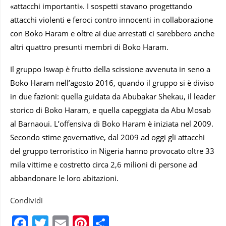
«attacchi importanti». I sospetti stavano progettando
attacchi violenti e feroci contro innocenti in collaborazione
con Boko Haram e oltre ai due arrestati ci sarebbero anche
altri quattro presunti membri di Boko Haram.
Il gruppo Iswap è frutto della scissione avvenuta in seno a
Boko Haram nell’agosto 2016, quando il gruppo si è diviso
in due fazioni: quella guidata da Abubakar Shekau, il leader
storico di Boko Haram, e quella capeggiata da Abu Mosab
al Barnaoui. L’offensiva di Boko Haram è iniziata nel 2009.
Secondo stime governative, dal 2009 ad oggi gli attacchi
del gruppo terroristico in Nigeria hanno provocato oltre 33
mila vittime e costretto circa 2,6 milioni di persone ad
abbandonare le loro abitazioni.
Condividi
Facebook
Twitter
Email
Pinterest
Condividi