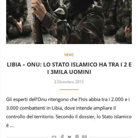
NEWS
LIBIA – ONU: LO STATO ISLAMICO HA TRA I 2 E
I 3MILA UOMINI
2 Dicembre 2015
Gli esperti dell’Onu ritengono che l’Isis abbia tra i 2.000 e i
3.000 combattenti in Libia, dove intende ampliare il
controllo del territorio. Secondo il dossier, lo Stato islamico
è …