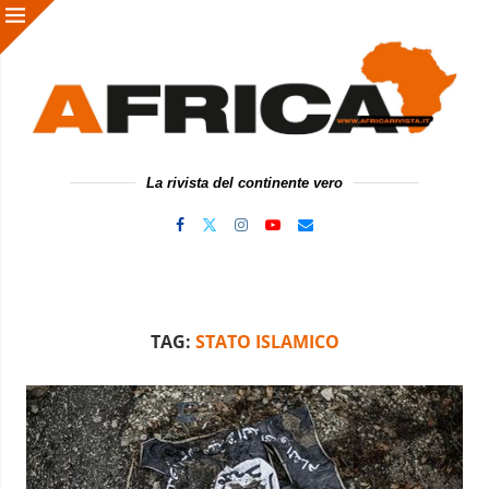
La rivista del continente vero
TAG:
STATO ISLAMICO