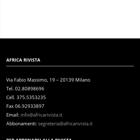
AFRICA RIVISTA
Via Fabio Massimo, 19 – 20139 Milano
Tel. 02.80898696
Cell. 375.5353235
Fax 06.92933897
Email:
info@africarivista.it
Abbonamenti:
segreteria@africarivista.it