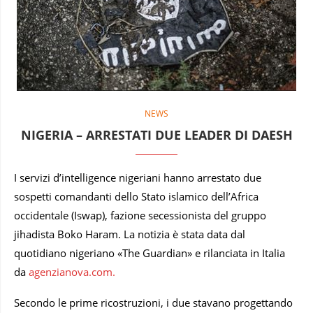
NEWS
NIGERIA – ARRESTATI DUE LEADER DI DAESH
I servizi d’intelligence nigeriani hanno arrestato due
sospetti comandanti dello Stato islamico dell’Africa
occidentale (Iswap), fazione secessionista del gruppo
jihadista Boko Haram. La notizia è stata data dal
quotidiano nigeriano «The Guardian» e rilanciata in Italia
da
agenzianova.com.
Secondo le prime ricostruzioni, i due stavano progettando