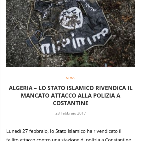
NEWS
ALGERIA – LO STATO ISLAMICO RIVENDICA IL
MANCATO ATTACCO ALLA POLIZIA A
COSTANTINE
28 Febbraio 2017
Lunedì 27 febbraio, lo Stato Islamico ha rivendicato il
fallito attacco contro una stazione di polizia a Constantine,