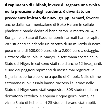
Il rapimento di Chibok, invece di segnare una svolta
nella protezione degli studenti, è diventato un
precedente imitato da nuovi gruppi armati
, favorito
anche dalla frammentazione di Boko Haram in cellule
jihadiste e bande dedite al banditismo. A marzo 2024, a
Kuriga nello Stato di Kaduna, uomini armati hanno rapito
287 studenti chiedendo un riscatto di un miliardo di naira:
poco meno di 600.000 euro, circa 2.000 euro a ostaggio.
L’attacco alla scuola St. Mary’s, la settimana scorsa nello
Stato del Niger, in cui sono stati rapiti anche 12 insegnanti,
è uno dei peggiori rapimenti di massa mai registrati in
Nigeria, superiore persino a quello di Chibok. Nelle ultime
settimane nuovi assalti hanno riacceso l’allarme: nello
Stato del Niger sono stati sequestrati 303 studenti da un
dormitorio cattolico, e appena cinque giorni prima, nel
vicino Stato di Kebbi, altri 25 studenti erano stati rapiti.