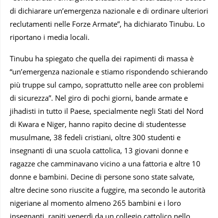
di dichiarare un’emergenza nazionale e di ordinare ulteriori
reclutamenti nelle Forze Armate”, ha dichiarato Tinubu. Lo
riportano i media locali.
Tinubu ha spiegato che quella dei rapimenti di massa è
“un’emergenza nazionale e stiamo rispondendo schierando
più truppe sul campo, soprattutto nelle aree con problemi
di sicurezza”. Nel giro di pochi giorni, bande armate e
jihadisti in tutto il Paese, specialmente negli Stati del Nord
di Kwara e Niger, hanno rapito decine di studentesse
musulmane, 38 fedeli cristiani, oltre 300 studenti e
insegnanti di una scuola cattolica, 13 giovani donne e
ragazze che camminavano vicino a una fattoria e altre 10
donne e bambini. Decine di persone sono state salvate,
altre decine sono riuscite a fuggire, ma secondo le autorità
nigeriane al momento almeno 265 bambini e i loro
insegnanti, rapiti venerdì da un collegio cattolico nello