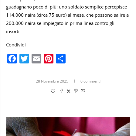
guadagnano poco di più: uno soldato semplice percepisce
114.000 naira (circa 75 euro) al mese, che possono salire a
200.000 naira se impiegato in prima linea contro gli
insorti.
Condividi
Facebook
Twitter
Email
Pinterest
Condividi
28 Novembre 2025
0 commentI