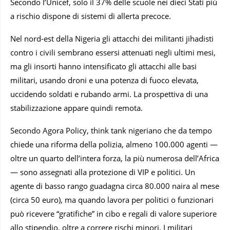
Secondo l’Unicef, solo il 37% delle scuole nei dieci Stati più
a rischio dispone di sistemi di allerta precoce.
Nel nord-est della Nigeria gli attacchi dei militanti jihadisti
contro i civili sembrano essersi attenuati negli ultimi mesi,
ma gli insorti hanno intensificato gli attacchi alle basi
militari, usando droni e una potenza di fuoco elevata,
uccidendo soldati e rubando armi. La prospettiva di una
stabilizzazione appare quindi remota.
Secondo Agora Policy, think tank nigeriano che da tempo
chiede una riforma della polizia, almeno 100.000 agenti —
oltre un quarto dell’intera forza, la più numerosa dell’Africa
— sono assegnati alla protezione di VIP e politici. Un
agente di basso rango guadagna circa 80.000 naira al mese
(circa 50 euro), ma quando lavora per politici o funzionari
può ricevere “gratifiche” in cibo e regali di valore superiore
allo stipendio, oltre a correre rischi minori. I militari