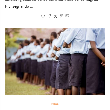
Hiv, segnando …
NEWS