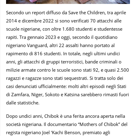
Secondo un report diffuso da Save the Children, tra aprile
2014 e dicembre 2022 si sono verificati 70 attacchi alle
scuole nigeriane, con oltre 1.680 studenti e studentesse
rapiti. Tra gennaio 2023 e oggi, secondo il quotidiano
nigeriano Vanguard, altri 22 assalti hanno portato al
rapimento di 816 studenti. In totale, negli ultimi undici
anni, gli attacchi di gruppi terroristici, bande criminali o
milizie armate contro le scuole sono stati 92, e quasi 2.500
ragazzi e ragazze sono stati sequestrati. Si tratta solo dei
casi denunciati ufficialmente: molti altri episodi negli Stati
di Zamfara, Niger, Sokoto e Katsina sarebbero rimasti fuori
dalle statistiche.
Dopo undici anni, Chibok è una ferita ancora aperta nella
società nigeriana. Il documentario “Mothers of Chibok” del
regista nigeriano Joel ‘Kachi Benson, premiato agli