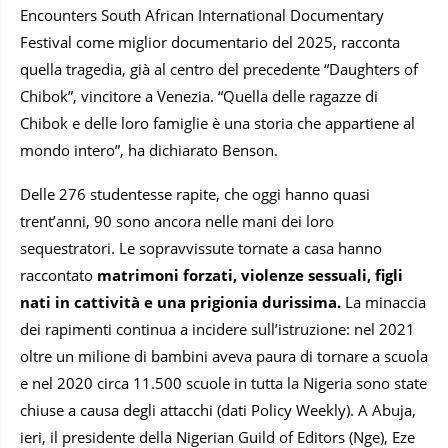
Encounters South African International Documentary
Festival come miglior documentario del 2025, racconta
quella tragedia, già al centro del precedente “Daughters of
Chibok”, vincitore a Venezia. “Quella delle ragazze di
Chibok e delle loro famiglie è una storia che appartiene al
mondo intero”, ha dichiarato Benson.
Delle 276 studentesse rapite, che oggi hanno quasi
trent’anni, 90 sono ancora nelle mani dei loro
sequestratori. Le sopravvissute tornate a casa hanno
raccontato
matrimoni forzati, violenze sessuali, figli
nati in cattività e una prigionia durissima.
La minaccia
dei rapimenti continua a incidere sull’istruzione: nel 2021
oltre un milione di bambini aveva paura di tornare a scuola
e nel 2020 circa 11.500 scuole in tutta la Nigeria sono state
chiuse a causa degli attacchi (dati Policy Weekly). A Abuja,
ieri, il presidente della Nigerian Guild of Editors (Nge), Eze