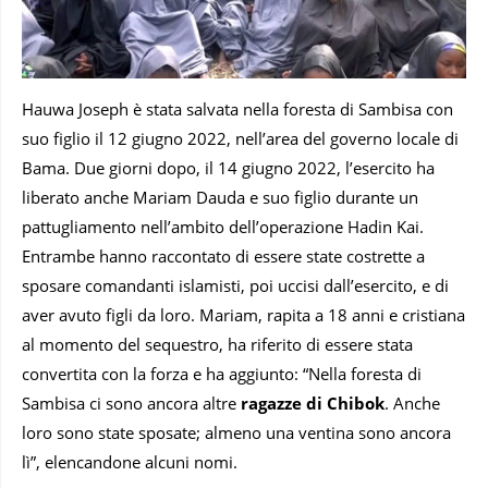
Hauwa Joseph è stata salvata nella foresta di Sambisa con
suo figlio il 12 giugno 2022, nell’area del governo locale di
Bama. Due giorni dopo, il 14 giugno 2022, l’esercito ha
liberato anche Mariam Dauda e suo figlio durante un
pattugliamento nell’ambito dell’operazione Hadin Kai.
Entrambe hanno raccontato di essere state costrette a
sposare comandanti islamisti, poi uccisi dall’esercito, e di
aver avuto figli da loro. Mariam, rapita a 18 anni e cristiana
al momento del sequestro, ha riferito di essere stata
convertita con la forza e ha aggiunto: “Nella foresta di
Sambisa ci sono ancora altre
ragazze di Chibok
. Anche
loro sono state sposate; almeno una ventina sono ancora
lì”, elencandone alcuni nomi.