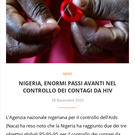
NEWS
NIGERIA, ENORMI PASSI AVANTI NEL
CONTROLLO DEI CONTAGI DA HIV
28 Novembre 2025
L’Agenzia nazionale nigeriana per il controllo dell’Aids
(Naca) ha reso noto che la Nigeria ha raggiunto due dei tre
obiettivi globali 95-95-95 per il controllo dei contagi da