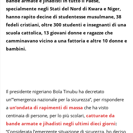
bande armate e jihadisti in tutto il Paese,
specialmente negli Stati del Nord di Kwara e Niger,
hanno rapito decine di studentesse musulmane, 38
fedeli cristiani, oltre 300 studenti e insegnanti di una
scuola cattolica, 13 giovani donne e ragazze che
camminavano vicino a una fattoria e altre 10 donne e
bambini.
Il presidente nigeriano Bola Tinubu ha decretato
un’”emergenza nazionale per la sicurezza”, per rispondere
a
un’ondata di rapimenti di massa
che ha visto
centinaia di persone, per lo più scolari,
catturate da
bande armate e jihadisti negli ultimi dieci giorni
:
“Considerata l’emergente situazione di sicurezza, ho deciso