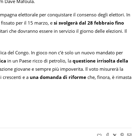
em Dave Mafoula.
ampagna elettorale per conquistare il consenso degli elettori. In
 fissato per il 15 marzo, e
si svolgerà dal 28 febbraio fino
itari che dovranno essere in servizio il giorno delle elezioni. Il
lica del Congo. In gioco non c’è solo un nuovo mandato per
ica
in un Paese ricco di petrolio, la
questione irrisolta della
lazione giovane e sempre più impoverita. Il voto misurerà la
i crescenti e a
una domanda di riforme
che, finora, è rimasta