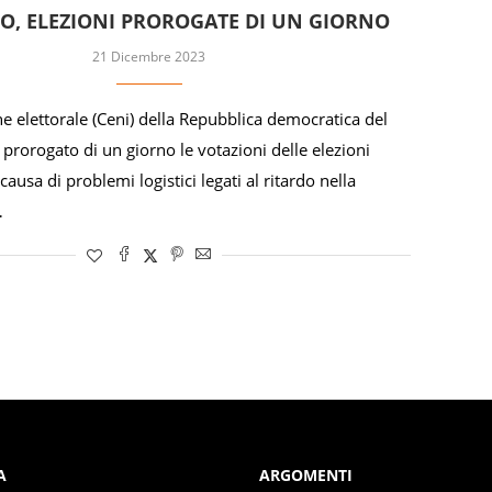
O, ELEZIONI PROROGATE DI UN GIORNO
21 Dicembre 2023
 elettorale (Ceni) della Repubblica democratica del
prorogato di un giorno le votazioni delle elezioni
causa di problemi logistici legati al ritardo nella
…
A
ARGOMENTI