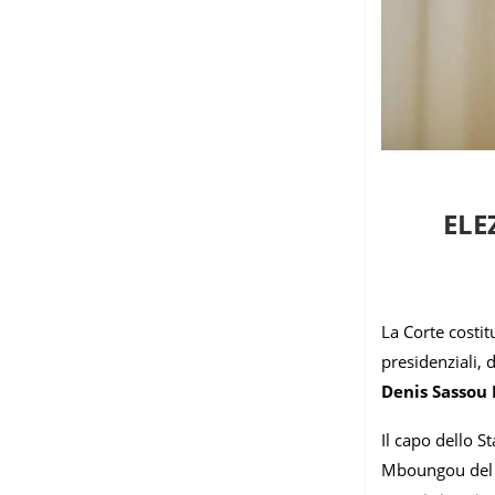
ELE
La Corte costi
presidenziali, 
Denis Sassou 
Il capo dello 
Mboungou del p