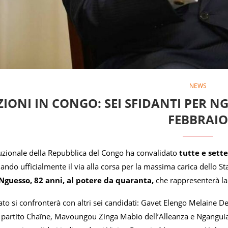
NEWS
ZIONI IN CONGO: SEI SFIDANTI PER N
FEBBRAIO
tuzionale della Repubblica del Congo ha convalidato
tutte e sett
dando ufficialmente il via alla corsa per la massima carica dello St
Nguesso, 82 anni, al potere da quaranta,
che rappresenterà la
Stato si confronterà con altri sei candidati: Gavet Elengo Melain
artito Chaîne, Mavoungou Zinga Mabio dell’Alleanza e Nganguia 