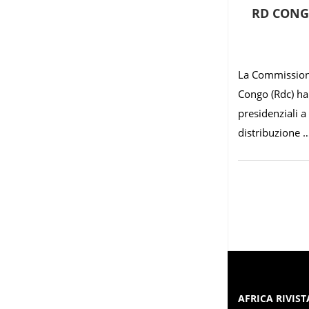
RD CONG
La Commissione
Congo (Rdc) ha 
presidenziali a 
distribuzione 
AFRICA RIVIST