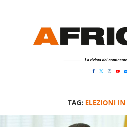
La rivista del continent
TAG:
ELEZIONI I