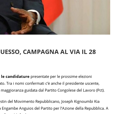
GUESSO, CAMPAGNA AL VIA IL 28
e le candidature
presentate per le prossime elezioni
ato. Tra i nomi confermati c’è anche il presidente uscente,
 maggioranza guidata dal Partito Congolese del Lavoro (Pct).
e Destin del Movimento Repubblicano, Joseph Kignoumbi Kia
Engambe Anguios del Partito per l’Azione della Repubblica. A