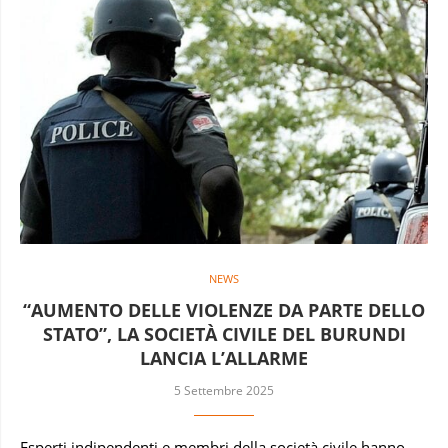
NEWS
“AUMENTO DELLE VIOLENZE DA PARTE DELLO
STATO”, LA SOCIETÀ CIVILE DEL BURUNDI
LANCIA L’ALLARME
5 Settembre 2025
Esperti indipendenti e membri della società civile hanno