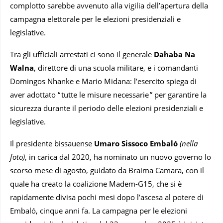
complotto sarebbe avvenuto alla vigilia dell’apertura della
campagna elettorale per le elezioni presidenziali e
legislative.
Tra gli ufficiali arrestati ci sono il generale
Dahaba Na
Walna
, direttore di una scuola militare, e i comandanti
Domingos Nhanke e Mario Midana: l’esercito spiega di
aver adottato “ tutte le misure necessarie ” per garantire la
sicurezza durante il periodo delle elezioni presidenziali e
legislative.
Il presidente bissauense
Umaro Sissoco Embaló
(nella
foto)
, in carica dal 2020, ha nominato un nuovo governo lo
scorso mese di agosto, guidato da Braima Camara, con il
quale ha creato la coalizione Madem-G15, che si è
rapidamente divisa pochi mesi dopo l’ascesa al potere di
Embaló, cinque anni fa. La campagna per le elezioni