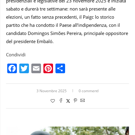
presidenziali e legislative del 23 novembre 2025 è iniziata
sabato e durerà tre settimane: non sarà presente alle
elezioni, un fatto senza precedenti, il Paigc lo storico
partito che ha condotto il Paese all’indipendenza, con il
candidato Domingos Simões Pereira, principale oppositore
del presidente Embaló.
Condividi
Facebook
Twitter
Email
Pinterest
Condividi
3 Novembre 2025
0 commentI