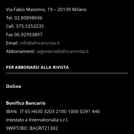
Via Fabio Massimo, 19 – 20139 Milano
Tel. 02.80898696
Cell. 375.5353235
Fax 06.92933897
Email:
info@africarivista.it
Abbonamenti:
segreteria@africarivista.it
PER ABBONARSI ALLA RIVISTA
Online
Bonifico Bancario
IBAN: IT 65 H030 3203 2100 1000 0291 446
Intestato a Internationalia s.r.l.
SWIFT/BIC: BACRIT21302