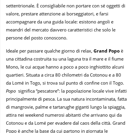
settentrionale. È consigliabile non portare con sé oggetti di
valore, prestare attenzione ai borseggiatori, e farsi
accompagnare da una guida locale: esistono angoli e
meandri del mercato davvero caratteristici che solo le
persone del posto conoscono.
Ideale per passare qualche giorno di relax,
Grand Popo
è
una cittadina costruita su una laguna tra il mare e il fiume
Mono, le cui acque hanno a poco a poco inghiottito alcuni
quartieri. Situata a circa 80 chilometri da Cotonou e a 80
da Lomé in Togo, si trova sul punto di confine con il Togo.
Popo
significa “pescatore”: la popolazione locale vive infatti
principalmente di pesca. La sua natura incontaminata, fatta
di mangrovie, palme e tartarughe giganti lungo la spiaggia,
attira nei weekend numerosi abitanti che arrivano qui da
Cotonou e da Lomé per evadere dal caos della città. Grand
Popo è anche la base da cui partono in giornata le