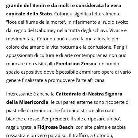
grande del Benin e da molti è considerata la vera
capitale dello Stato
. Cotonou significa letteralmente
“foce del fiume della morte”, in riferimento al ruolo svolto
dal regno del Dahomey nella tratta degli schiavi. Vivace e
movimentata, Cotonou può essere la meta ideale per
coloro che amano la vita notturna e la confusione. Per gli
appassionati di cultura e di arte contemporanea non può
mancare una visita alla
Fondation Zinsou
: un ampio
spazio espositivo dove è possibile ammirare opere di vario
genere finalizzate a promuovere l’arte africana.
Interessante è anche la
Cattedrale di Nostra Signora
della Misericordia
, le cui pareti esterne sono ricoperte di
piastrelle di ceramica che formano strisce alternate
bianche e rosse. Per prendere il sole e riposare un po’,
raggiungete la
Fidjrosse Beach
: con alte palme e sabbia
rossastra è un vero paradiso. Il traffico, a Cotonou,