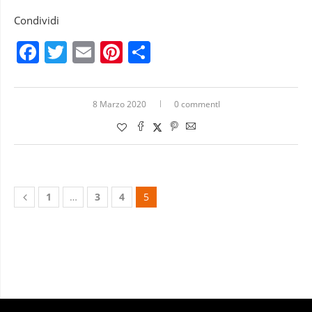
Condividi
Facebook
Twitter
Email
Pinterest
Condividi
8 Marzo 2020
0 commentI
1
…
3
4
5