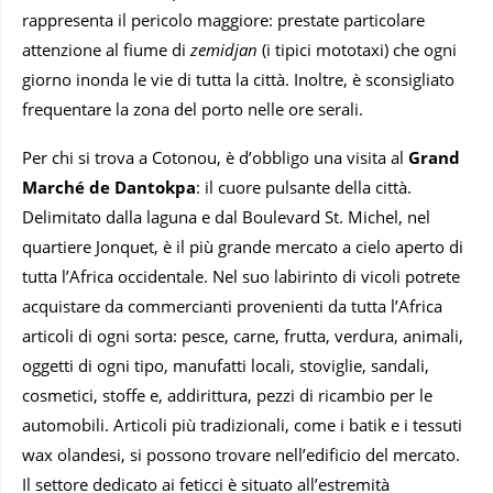
rappresenta il pericolo maggiore: prestate particolare
attenzione al fiume di
zemidjan
(i tipici mototaxi) che ogni
giorno inonda le vie di tutta la città. Inoltre, è sconsigliato
frequentare la zona del porto nelle ore serali.
Per chi si trova a Cotonou, è d’obbligo una visita al
Grand
Marché de Dantokpa
: il cuore pulsante della città.
Delimitato dalla laguna e dal Boulevard St. Michel, nel
quartiere Jonquet, è il più grande mercato a cielo aperto di
tutta l’Africa occidentale. Nel suo labirinto di vicoli potrete
acquistare da commercianti provenienti da tutta l’Africa
articoli di ogni sorta: pesce, carne, frutta, verdura, animali,
oggetti di ogni tipo, manufatti locali, stoviglie, sandali,
cosmetici, stoffe e, addirittura, pezzi di ricambio per le
automobili. Articoli più tradizionali, come i batik e i tessuti
wax olandesi, si possono trovare nell’edificio del mercato.
Il settore dedicato ai feticci è situato all’estremità