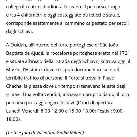
collega il centro cittadino all’oceano. Il percorso, lungo
circa 4 chilometri e oggi costeggiato da feticci e statue,
corrisponde esattamente al cammino calpestato per secoli
dagli schiavi.
A Ouidah, all’interno del forte portoghese di São João
Baptista de Ajudá, la roccaforte portoghese eretta nel 1721
e situata all’inizio della “Strada degli Schiavi”, si trova oggi il
Musée d’Histoire, dove ci si può documentare su quel
terribile traffico di persone. Il Forte si trova in Place
Chacha, la piazza dove un tempo si tenevano le aste degli
schiavi. Una volta venduti, iniziavano proprio da qui il loro
percorso per raggiungere le navi. (Orari di apertura:
Lunedì-Venerdì: 8.00-12.00 e 15.00-18.00; Festivi: 9.00–
18.00).
(Testo e foto di Valentina Giulia Milani)