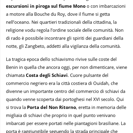
escursioni in piroga sul fiume Mono
o con imbarcazioni
a motore alla Bouche du Roy, dove il fiume si getta
nell’oceano. Nei quartieri tradizionali della cittadina, la
religione vodu regola l’ordine sociale delle comunità. Non
di rado è possibile incontrare gli spiriti dei guardiani della
notte, gli Zangbeto, addetti alla vigilanza della comunità.
La tragica epoca dello schiavismo rivive sulle coste del
Benin in quella che ancora oggi, per non dimenticare, viene
chiamata
Costa degli Schiavi
. Cuore pulsante del
commercio negriero era la città costiera di Ouidah, che
divenne un importante centro del commercio di schiavi da
quando venne scoperta dai portoghesi nel XVI secolo. Qui
si trova la
Porta del Non Ritorno
, eretta in memoria delle
migliaia di schiavi che proprio in quel punto venivano
imbarcati per essere portati nelle piantagioni brasiliane. La
porta è raggiungibile seguendo la strada principale che