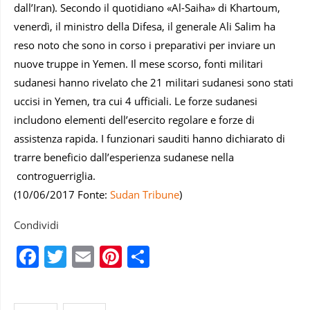
dall’Iran). Secondo il quotidiano «Al-Saiha» di Khartoum,
venerdì, il ministro della Difesa, il generale Ali Salim ha
reso noto che sono in corso i preparativi per inviare un
nuove truppe in Yemen. Il mese scorso, fonti militari
sudanesi hanno rivelato che 21 militari sudanesi sono stati
uccisi in Yemen, tra cui 4 ufficiali. Le forze sudanesi
includono elementi dell’esercito regolare e forze di
assistenza rapida. I funzionari sauditi hanno dichiarato di
trarre beneficio dall’esperienza sudanese nella
controguerriglia.
(10/06/2017 Fonte:
Sudan Tribune
)
Condividi
Facebook
Twitter
Email
Pinterest
Condividi