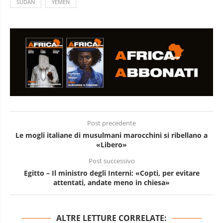
SUDAN
YEMEN
Post precedente
Le mogli italiane di musulmani marocchini si ribellano a
«Libero»
Post successivo
Egitto – Il ministro degli Interni: «Copti, per evitare
attentati, andate meno in chiesa»
ALTRE LETTURE CORRELATE: