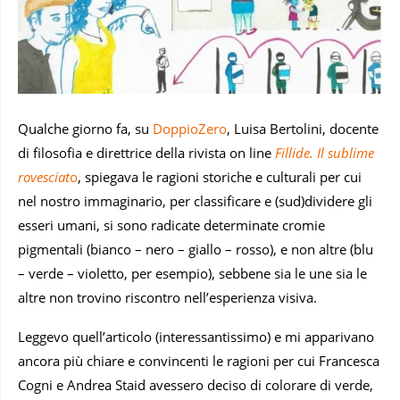
Qualche giorno fa, su
DoppioZero
, Luisa Bertolini, docente
di filosofia e direttrice della rivista on line
Fillide. Il sublime
rovesciat
o
, spiegava le ragioni storiche e culturali per cui
nel nostro immaginario, per classificare e (sud)dividere gli
esseri umani, si sono radicate determinate cromie
pigmentali (bianco – nero – giallo – rosso), e non altre (blu
– verde – violetto, per esempio), sebbene sia le une sia le
altre non trovino riscontro nell’esperienza visiva.
Leggevo quell’articolo (interessantissimo) e mi apparivano
ancora più chiare e convincenti le ragioni per cui Francesca
Cogni e Andrea Staid avessero deciso di colorare di verde,