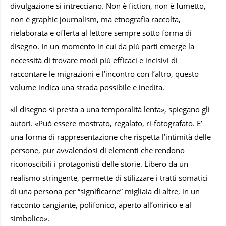
divulgazione si intrecciano. Non è fiction, non è fumetto,
non è graphic journalism, ma etnografia raccolta,
rielaborata e offerta al lettore sempre sotto forma di
disegno. In un momento in cui da più parti emerge la
necessità di trovare modi più efficaci e incisivi di
raccontare le migrazioni e l’incontro con l’altro, questo
volume indica una strada possibile e inedita.
«Il disegno si presta a una temporalità lenta», spiegano gli
autori. «Può essere mostrato, regalato, ri-fotografato. E’
una forma di rappresentazione che rispetta l’intimità delle
persone, pur avvalendosi di elementi che rendono
riconoscibili i protagonisti delle storie. Libero da un
realismo stringente, permette di stilizzare i tratti somatici
di una persona per “significarne” migliaia di altre, in un
racconto cangiante, polifonico, aperto all’onirico e al
simbolico».