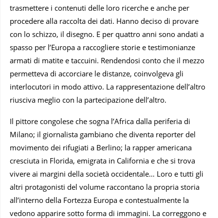
trasmettere i contenuti delle loro ricerche e anche per
procedere alla raccolta dei dati. Hanno deciso di provare
con lo schizzo, il disegno. E per quattro anni sono andati a
spasso per l’Europa a raccogliere storie e testimonianze
armati di matite e taccuini. Rendendosi conto che il mezzo
permetteva di accorciare le distanze, coinvolgeva gli
interlocutori in modo attivo. La rappresentazione dell’altro
riusciva meglio con la partecipazione dell’altro.
Il pittore congolese che sogna l’Africa dalla periferia di
Milano; il giornalista gambiano che diventa reporter del
movimento dei rifugiati a Berlino; la rapper americana
cresciuta in Florida, emigrata in California e che si trova
vivere ai margini della società occidentale… Loro e tutti gli
altri protagonisti del volume raccontano la propria storia
all’interno della Fortezza Europa e contestualmente la
vedono apparire sotto forma di immagini. La correggono e