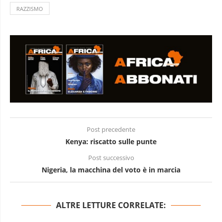
RAZZISMO
Post precedente
Kenya: riscatto sulle punte
Post successivo
Nigeria, la macchina del voto è in marcia
ALTRE LETTURE CORRELATE: