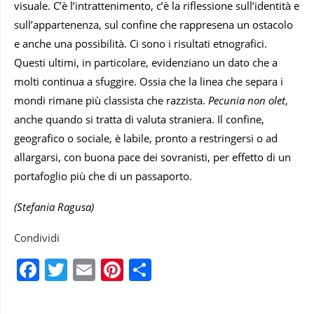
visuale. C’è l’intrattenimento, c’è la riflessione sull’identità e
sull’appartenenza, sul confine che rappresena un ostacolo
e anche una possibilità. Ci sono i risultati etnografici.
Questi ultimi, in particolare, evidenziano un dato che a
molti continua a sfuggire. Ossia che la linea che separa i
mondi rimane più classista che razzista.
Pecunia non olet
,
anche quando si tratta di valuta straniera. Il confine,
geografico o sociale, è labile, pronto a restringersi o ad
allargarsi, con buona pace dei sovranisti, per effetto di un
portafoglio più che di un passaporto.
(Stefania Ragusa)
Condividi
Facebook
Twitter
Email
Pinterest
Condividi