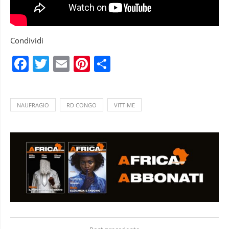
Condividi
Facebook
Twitter
Email
Pinterest
Condividi
NAUFRAGIO
RD CONGO
VITTIME