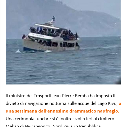
Il ministro dei Trasporti Jean-Pierre Bemba ha imposto il
divieto di navigazione notturna sulle acque del Lago Kivu,
a
una settimana dall’ennesimo drammatico naufragio.
Una cerimonia funebre si è inoltre svolta ieri al cimitero
Makao di Nyirangongo, Nord Kivu, in Repubblica