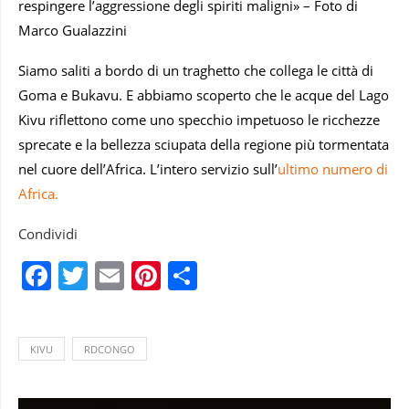
respingere l’aggressione degli spiriti maligni» – Foto di
Marco Gualazzini
Siamo saliti a bordo di un traghetto che collega le città di
Goma e Bukavu. E abbiamo scoperto che le acque del Lago
Kivu riflettono come uno specchio impetuoso le ricchezze
sprecate e la bellezza sciupata della regione più tormentata
nel cuore dell’Africa. L’intero servizio sull’
ultimo numero di
Africa.
Condividi
Facebook
Twitter
Email
Pinterest
Condividi
KIVU
RDCONGO