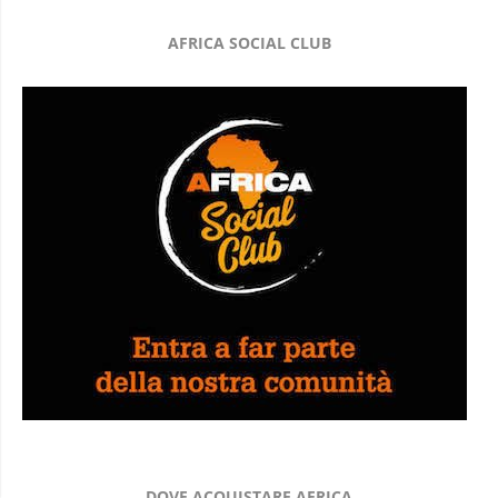
AFRICA SOCIAL CLUB
DOVE ACQUISTARE AFRICA