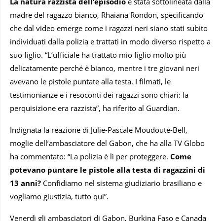
La natura razzista dell’episodio
è stata sottolineata dalla
madre del ragazzo bianco, Rhaiana Rondon, specificando
che dal video emerge come i ragazzi neri siano stati subito
individuati dalla polizia e trattati in modo diverso rispetto a
suo figlio. “L’ufficiale ha trattato mio figlio molto più
delicatamente perché è bianco, mentre i tre giovani neri
avevano le pistole puntate alla testa. I filmati, le
testimonianze e i resoconti dei ragazzi sono chiari: la
perquisizione era razzista”, ha riferito al Guardian.
Indignata la reazione di Julie-Pascale Moudoute-Bell,
moglie dell’ambasciatore del Gabon, che ha alla TV Globo
ha commentato: “La polizia è lì per proteggere.
Come
potevano puntare le pistole alla testa di ragazzini di
13 anni?
Confidiamo nel sistema giudiziario brasiliano e
vogliamo giustizia, tutto qui”.
Venerdì gli ambasciatori di Gabon, Burkina Faso e Canada