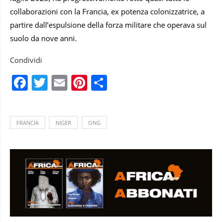
collaborazioni con la Francia, ex potenza colonizzatrice, a
partire dall’espulsione della forza militare che operava sul
suolo da nove anni.
Condividi
Facebook
Twitter
Email
Pinterest
Condividi
FRANCIA
NIGER
ONG