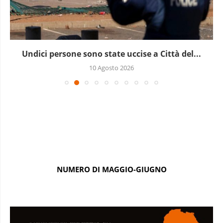
Undici persone sono state uccise a Città del...
10 Agosto 2026
NUMERO DI MAGGIO-GIUGNO