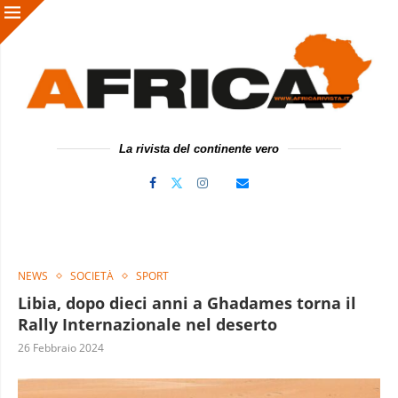
La rivista del continente vero
NEWS
SOCIETÀ
SPORT
Libia, dopo dieci anni a Ghadames torna il
Rally Internazionale nel deserto
26 Febbraio 2024