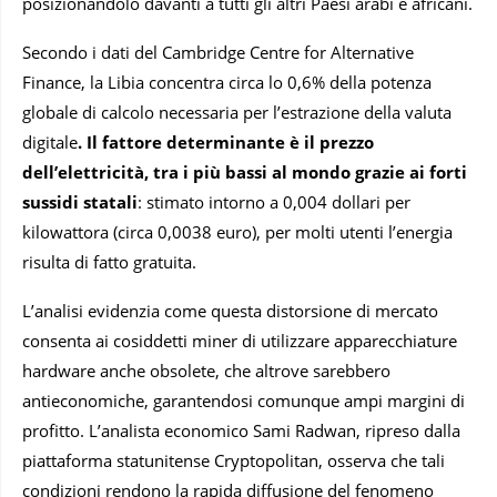
posizionandolo davanti a tutti gli altri Paesi arabi e africani.
Secondo i dati del Cambridge Centre for Alternative
Finance, la Libia concentra circa lo 0,6% della potenza
globale di calcolo necessaria per l’estrazione della valuta
digitale
. Il fattore determinante è il prezzo
dell’elettricità, tra i più bassi al mondo grazie ai forti
sussidi statali
: stimato intorno a 0,004 dollari per
kilowattora (circa 0,0038 euro), per molti utenti l’energia
risulta di fatto gratuita.
L’analisi evidenzia come questa distorsione di mercato
consenta ai cosiddetti miner di utilizzare apparecchiature
hardware anche obsolete, che altrove sarebbero
antieconomiche, garantendosi comunque ampi margini di
profitto. L’analista economico Sami Radwan, ripreso dalla
piattaforma statunitense Cryptopolitan, osserva che tali
condizioni rendono la rapida diffusione del fenomeno