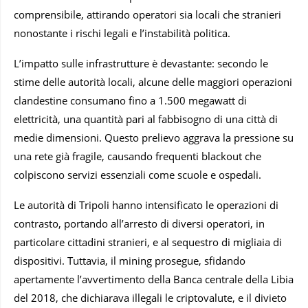
comprensibile, attirando operatori sia locali che stranieri
nonostante i rischi legali e l’instabilità politica.
L’impatto sulle infrastrutture è devastante: secondo le
stime delle autorità locali, alcune delle maggiori operazioni
clandestine consumano fino a 1.500 megawatt di
elettricità, una quantità pari al fabbisogno di una città di
medie dimensioni. Questo prelievo aggrava la pressione su
una rete già fragile, causando frequenti blackout che
colpiscono servizi essenziali come scuole e ospedali.
Le autorità di Tripoli hanno intensificato le operazioni di
contrasto, portando all’arresto di diversi operatori, in
particolare cittadini stranieri, e al sequestro di migliaia di
dispositivi. Tuttavia, il mining prosegue, sfidando
apertamente l’avvertimento della Banca centrale della Libia
del 2018, che dichiarava illegali le criptovalute, e il divieto