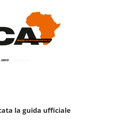
e vero
ata la guida ufficiale