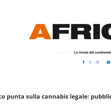
La rivista del continent
co punta sulla cannabis legale: pubblic