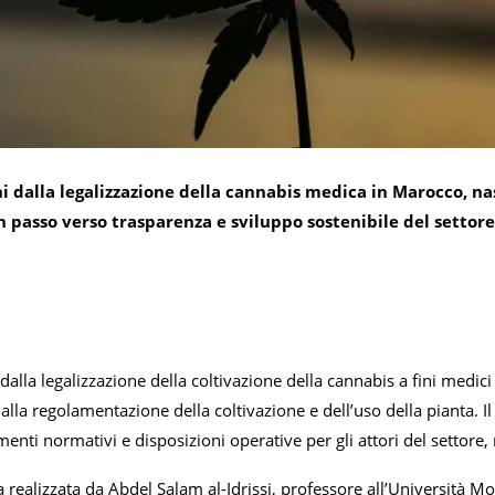
i dalla legalizzazione della cannabis medica in Marocco, nas
Un passo verso trasparenza e sviluppo sostenibile del settore
dalla legalizzazione della coltivazione della cannabis a fini medic
alla regolamentazione della coltivazione e dell’uso della pianta. 
imenti normativi e disposizioni operative per gli attori del settore
a realizzata da Abdel Salam al-Idrissi, professore all’Università 