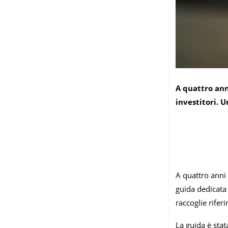
A quattro ann
investitori. 
A quattro anni 
guida dedicata 
raccoglie rifer
La guida è stat