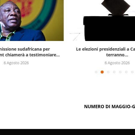
issione sudafricana per
Le elezioni presidenziali a C
t chiamerà a testimoniare...
terranno...
6 Agosto 2026
6 Agosto 2026
NUMERO DI MAGGIO-