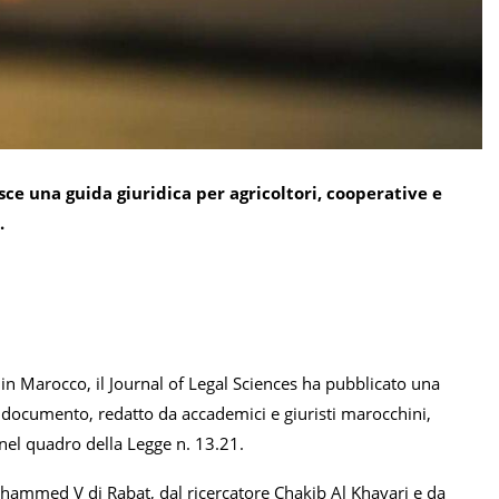
ce una guida giuridica per agricoltori, cooperative e
.
i in Marocco, il Journal of Legal Sciences ha pubblicato una
Il documento, redatto da accademici e giuristi marocchini,
, nel quadro della Legge n. 13.21.
Mohammed V di Rabat, dal ricercatore Chakib Al Khayari e da