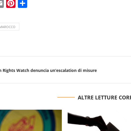
ebook
witter
Email
Pinterest
Condividi
MAROCCO
 Rights Watch denuncia un’escalation di misure
ALTRE LETTURE COR