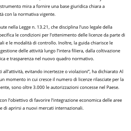
o strumento mira a fornire una base giuridica chiara a
ità con la normativa vigente.
te nella Legge n. 13.21, che disciplina l’uso legale della
cifica le condizioni per l’ottenimento delle licenze da parte di
ali e le modalità di controllo. Inoltre, la guida chiarisce le
estione delle attività lungo l’intera filiera, dalla coltivazione
idica e trasparenza nel nuovo quadro normativo.
 all’attività, evitando incertezze o violazioni”, ha dichiarato Al
un momento in cui cresce il numero di licenze rilasciate per la
ente, sono oltre 3.000 le autorizzazioni concesse nel Paese.
, con l’obiettivo di favorire l’integrazione economica delle aree
e di aprirsi a nuovi mercati internazionali.