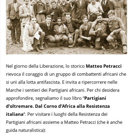
Nel giorno della Liberazione, lo storico
Matteo Petracci
rievoca il coraggio di un gruppo di combattenti africani che
si unì alla lotta antifascista. E invita a ripercorrere nelle
Marche i sentieri dei Partigiani africani. Per chi desidera
approfondire, segnaliamo il suo libro “
Partigiani
d’oltremare. Dal Corno d’Africa alla Resistenza
italiana
“. Per visitare i luoghi della Resistenza dei
Partigiani africani assieme a Matteo Petracci (che è anche
guida naturalistica):