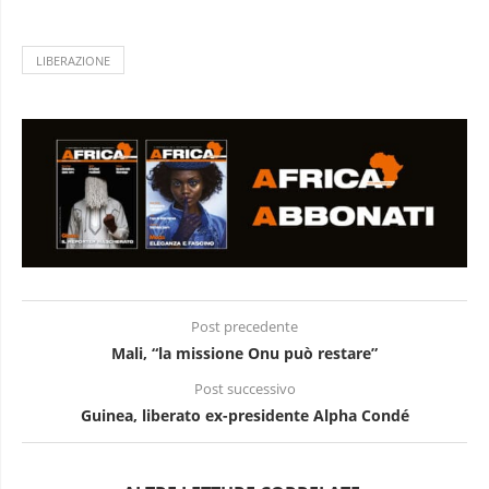
LIBERAZIONE
Post precedente
Mali, “la missione Onu può restare”
Post successivo
Guinea, liberato ex-presidente Alpha Condé