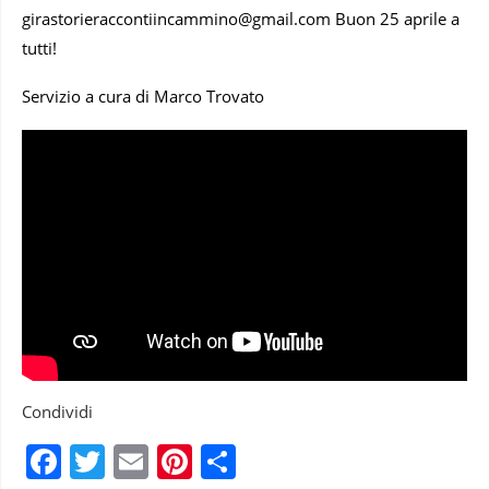
girastorieraccontiincammino@gmail.com Buon 25 aprile a
tutti!
Servizio a cura di Marco Trovato
Condividi
Facebook
Twitter
Email
Pinterest
Condividi