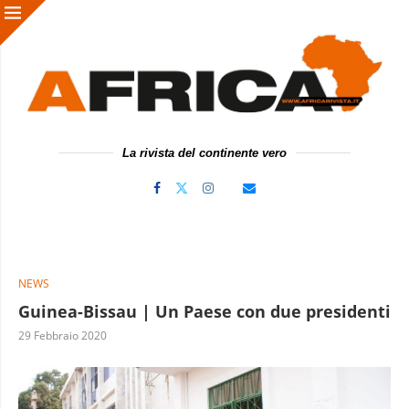
La rivista del continente vero
NEWS
Guinea-Bissau | Un Paese con due presidenti
29 Febbraio 2020