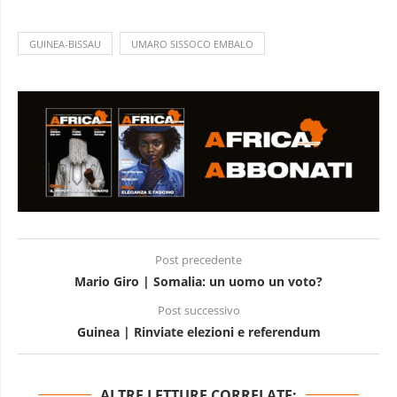
GUINEA-BISSAU
UMARO SISSOCO EMBALO
Post precedente
Mario Giro | Somalia: un uomo un voto?
Post successivo
Guinea | Rinviate elezioni e referendum
ALTRE LETTURE CORRELATE: