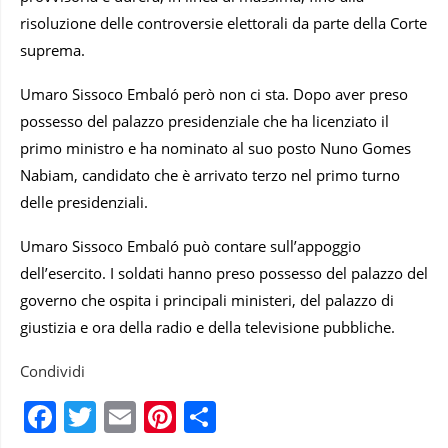
risoluzione delle controversie elettorali da parte della Corte
suprema.
Umaro Sissoco Embaló però non ci sta. Dopo aver preso
possesso del palazzo presidenziale che ha licenziato il
primo ministro e ha nominato al suo posto Nuno Gomes
Nabiam, candidato che è arrivato terzo nel primo turno
delle presidenziali.
Umaro Sissoco Embaló può contare sull’appoggio
dell’esercito. I soldati hanno preso possesso del palazzo del
governo che ospita i principali ministeri, del palazzo di
giustizia e ora della radio e della televisione pubbliche.
Condividi
Facebook
Twitter
Email
Pinterest
Condividi