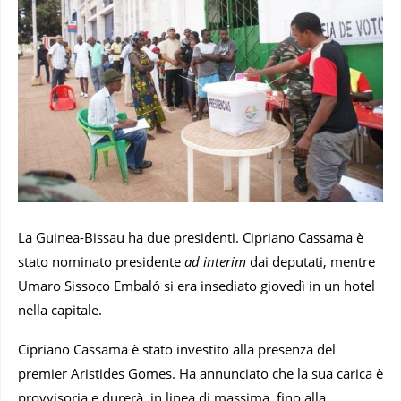
La Guinea-Bissau ha due presidenti. Cipriano Cassama è
stato nominato presidente
ad interim
dai deputati, mentre
Umaro Sissoco Embaló si era insediato giovedì in un hotel
nella capitale.
Cipriano Cassama è stato investito alla presenza del
premier Aristides Gomes. Ha annunciato che la sua carica è
provvisoria e durerà, in linea di massima, fino alla