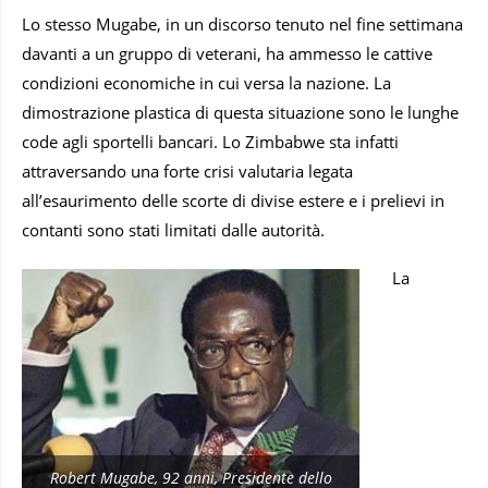
Lo stesso Mugabe, in un discorso tenuto nel fine settimana
davanti a un gruppo di veterani, ha ammesso le cattive
condizioni economiche in cui versa la nazione. La
dimostrazione plastica di questa situazione sono le lunghe
code agli sportelli bancari. Lo Zimbabwe sta infatti
attraversando una forte crisi valutaria legata
all’esaurimento delle scorte di divise estere e i prelievi in
contanti sono stati limitati dalle autorità.
La
Robert Mugabe, 92 anni, Presidente dello