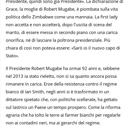
Presidente, quindi sono già Presidente». La dichiarazione di
Grace, la moglie di Robert Mugabe, è piombata sulla vita
politica dello Zimbabwe come una mannaia. La first lady
non accetta e non accetterà, dopo l’uscita di scena del
marito, di essere messa in secondo piano con una carica
onorifica, né di lasciare la poltrona presidenziale. Più
chiara di così non poteva essere: «Sarò io il nuovo capo di
Stato».
Il Presidente Robert Mugabe ha ormai 92 anni e, sebbene
nel 2013 ia stato rieletto, non si sa quanto ancora possa
rimanere in carica. Eroe della resistenza contro il regime
bianco di Ian Smith, negli anni si è trasformato in un
dittatore spietato che, con politiche scellerate, ha gettato
sul lastrico un Paese un tempo prospero. Come la riforma
agraria che ha tolto le terre ai farmer bianchi per regalarle
non ai contadini neri, ma ai gerarchi del regime.