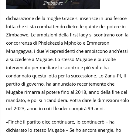
Zimbabwe
dichiarazione della moglie Grace si inserisce in una feroce
lotta che si sta combattendo dietro le quinte del potere in
Zimbabwe. Le ambizioni della first lady si scontrano con la
concorrenza di Phelekezela Mphoko e Emmerson
Mnangagwa, i due Vicepresidenti che ambiscono anch’essi
a succedere a Mugabe. Lo stesso Mugabe è più volte
intervenuto per mediare lo scontro e più volte ha
condannato questa lotta per la successione. Lo Zanu-Pf, il
partito di governo, ha annunciato recentemente che
Mugabe rimarra al potere fino al 2018, anno della fine del
mandato, e poi si ricandiderà. Potrà dare le dimissioni solo
nel 2023, anno in cui il leader compirà 99 anni.
«Finché il partito dice continuare, io continuerò – ha
dichiarato lo stesso Mugabe – Se ho ancora energie, ho