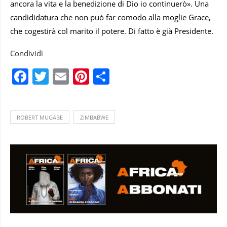
ancora la vita e la benedizione di Dio io continuerò». Una
candididatura che non può far comodo alla moglie Grace,
che cogestirà col marito il potere. Di fatto è già Presidente.
Condividi
Facebook
Twitter
Email
Pinterest
Condividi
ROBERT MUGABE
ZIMBABWE