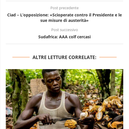
Post precedente
Ciad – L’opposizione: «Scioperate contro il Presidente e le
sue misure di austerità»
Post successivo
Sudafrica: AAA colf cercasi
ALTRE LETTURE CORRELATE: