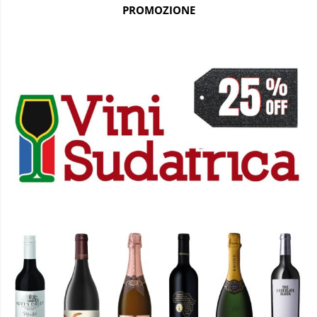
PROMOZIONE