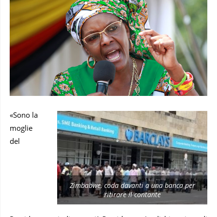
«Sono la
moglie
del
Zimbabwe, coda davanti a una banca per
ritirare il contante