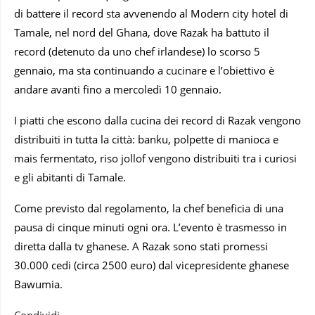
di battere il record sta avvenendo al Modern city hotel di
Tamale, nel nord del Ghana, dove Razak ha battuto il
record (detenuto da uno chef irlandese) lo scorso 5
gennaio, ma sta continuando a cucinare e l’obiettivo è
andare avanti fino a mercoledì 10 gennaio.
I piatti che escono dalla cucina dei record di Razak vengono
distribuiti in tutta la città: banku, polpette di manioca e
mais fermentato, riso jollof vengono distribuiti tra i curiosi
e gli abitanti di Tamale.
Come previsto dal regolamento, la chef beneficia di una
pausa di cinque minuti ogni ora. L’evento è trasmesso in
diretta dalla tv ghanese. A Razak sono stati promessi
30.000 cedi (circa 2500 euro) dal vicepresidente ghanese
Bawumia.