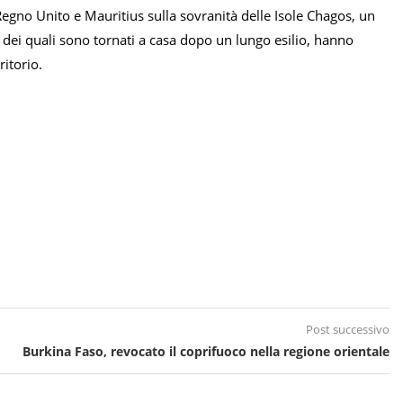
egno Unito e Mauritius sulla sovranità delle Isole Chagos, un
ni dei quali sono tornati a casa dopo un lungo esilio, hanno
ritorio.
Post successivo
Burkina Faso, revocato il coprifuoco nella regione orientale