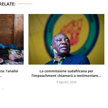
RELATE:
a: l’analisi
La commissione sudafricana per
..
l’impeachment chiamerà a testimoniare...
6 Agosto 2026