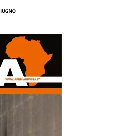
GIUGNO