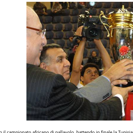
to il campionato africano di pallavolo, battendo in finale la Tunisi