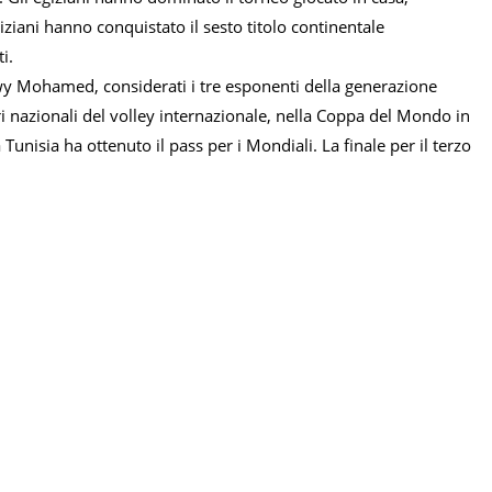
giziani hanno conquistato il sesto titolo continentale
i.
 Mohamed, considerati i tre esponenti della generazione
ori nazionali del volley internazionale, nella Coppa del Mondo in
nisia ha ottenuto il pass per i Mondiali. La finale per il terzo