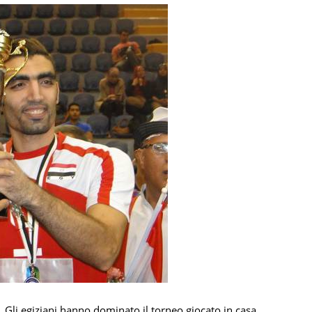
a. Gli egiziani hanno dominato il torneo giocato in casa,