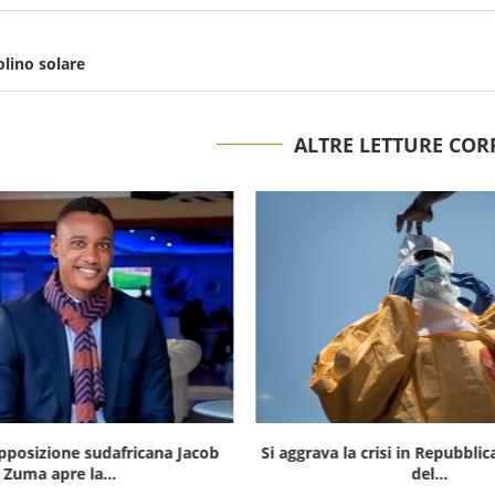
olino solare
ALTRE LETTURE COR
opposizione sudafricana Jacob
Si aggrava la crisi in Repubbli
Zuma apre la...
del...