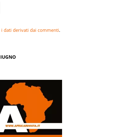
i dati derivati dai commenti
.
GIUGNO