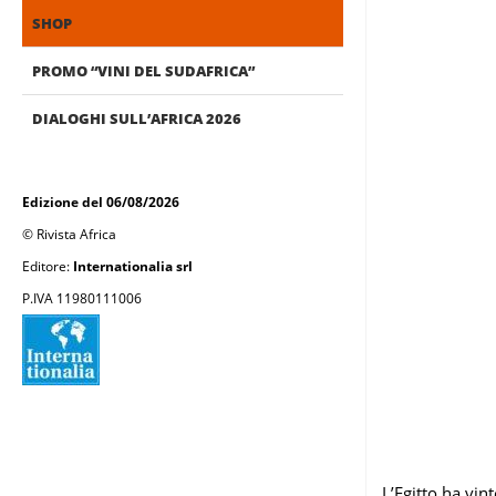
SHOP
PROMO “VINI DEL SUDAFRICA”
DIALOGHI SULL’AFRICA 2026
Edizione del 06/08/2026
© Rivista Africa
Editore:
Internationalia srl
P.IVA 11980111006
L’Egitto ha vin