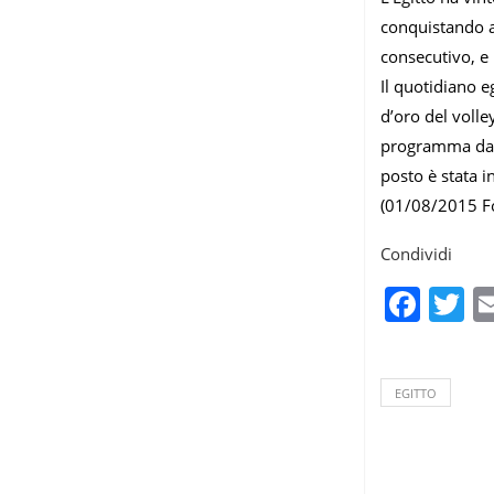
conquistando al
consecutivo, e 
Il quotidiano 
d’oro del volle
programma dall’
posto è stata i
(01/08/2015 F
Condividi
Fac
T
EGITTO