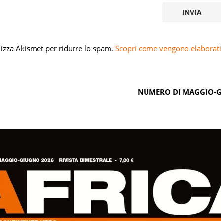
ilizza Akismet per ridurre lo spam.
Scopri come vengono elaborati 
NUMERO DI MAGGIO-