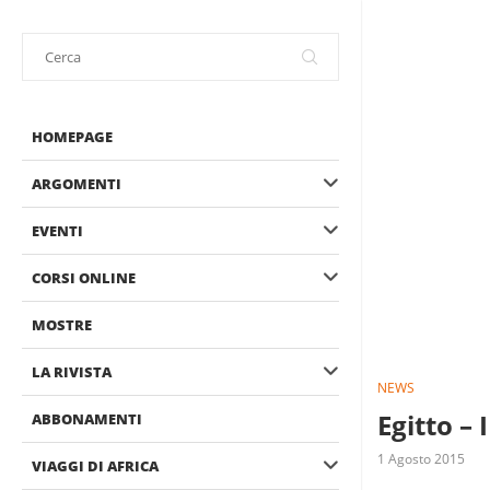
HOMEPAGE
ARGOMENTI
EVENTI
CORSI ONLINE
MOSTRE
LA RIVISTA
NEWS
Egitto – 
ABBONAMENTI
1 Agosto 2015
VIAGGI DI AFRICA