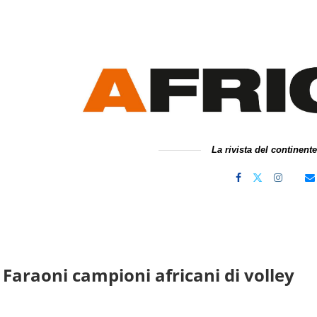
La rivista del continent
I Faraoni campioni africani di volley