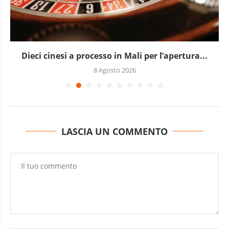
Dieci cinesi a processo in Mali per l’apertura...
8 Agosto 2026
LASCIA UN COMMENTO