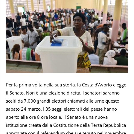
Per la prima volta nella sua storia, la Costa d’Avorio elegge
il Senato. Non è una elezione diretta. I senatori saranno
scelti da 7.000 grandi elettori chiamati alle urne questo
sabato 24 marzo. I 35 seggi elettorali del paese hanno
aperto alle ore 8 ora locale. Il Senato è una nuova
istituzione creata dalla Costituzione della Terza Repubblica
approvata con il referendum che si è tenuto nel novembre