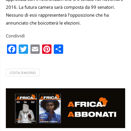
2016. La futura camera sarà composta da 99 senatori.
Nessuno di essi rappresenterà l’opposizione che ha
annunciato che boicotterà le elezioni.
Condividi
Facebook
Twitter
Email
Pinterest
Condividi
COSTA D'AVORIO