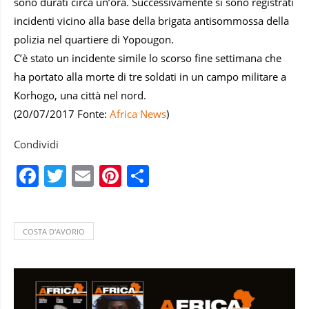
sono durati circa un’ora. Successivamente si sono registrati
incidenti vicino alla base della brigata antisommossa della
polizia nel quartiere di Yopougon.
C’è stato un incidente simile lo scorso fine settimana che
ha portato alla morte di tre soldati in un campo militare a
Korhogo, una città nel nord.
(20/07/2017 Fonte:
Africa News
)
Condividi
Facebook
Twitter
Email
Pinterest
Condividi
COSTA D'AVORIO