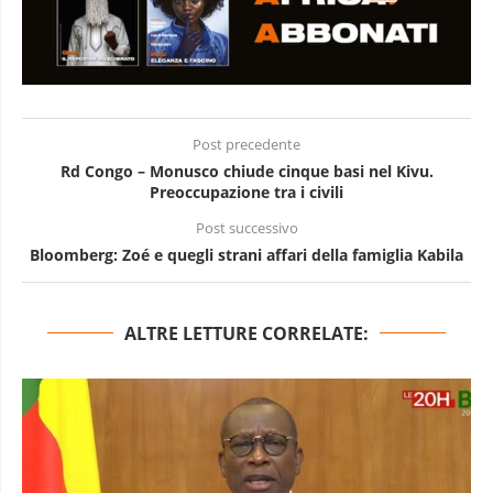
Post precedente
Rd Congo – Monusco chiude cinque basi nel Kivu.
Preoccupazione tra i civili
Post successivo
Bloomberg: Zoé e quegli strani affari della famiglia Kabila
ALTRE LETTURE CORRELATE: