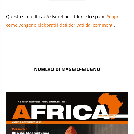
Questo sito utilizza Akismet per ridurre lo spam.
Scopri
come vengono elaborati i dati derivati dai commenti
.
NUMERO DI MAGGIO-GIUGNO