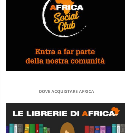
DOVE ACQUISTARE AFRICA