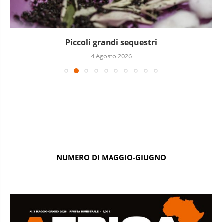
La lotta di Awady
3 Agosto 2026
NUMERO DI MAGGIO-GIUGNO