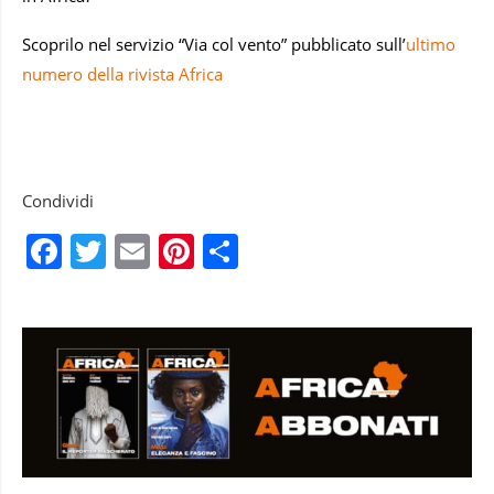
Scoprilo nel servizio “Via col vento” pubblicato sull’
ultimo
numero della rivista Africa
Condividi
Facebook
Twitter
Email
Pinterest
Condividi