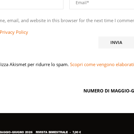
e, email, and website in this browser for the next time I commen
Privacy Policy
ilizza Akismet per ridurre lo spam.
Scopri come vengono elaborati 
NUMERO DI MAGGIO-