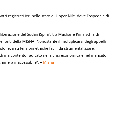
ri registrati ieri nello stato di Upper Nile, dove l’ospedale di
berazione del Sudan (Splm), tra Machar e Kiir rischia di
e fonti della MISNA. Nonostante il moltiplicarsi degli appelli
endo leva su tensioni etniche facili da strumentalizzare,
o di malcontento radicato nella crisi economica e nel mancato
chimera inaccessibile”. –
Misna