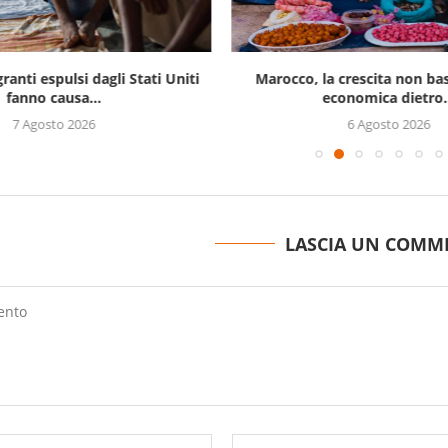
ranti espulsi dagli Stati Uniti
Marocco, la crescita non bast
fanno causa...
economica dietro.
7 Agosto 2026
6 Agosto 2026
LASCIA UN COMM