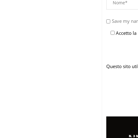
Save my nam
Accetto la
Questo sito ut