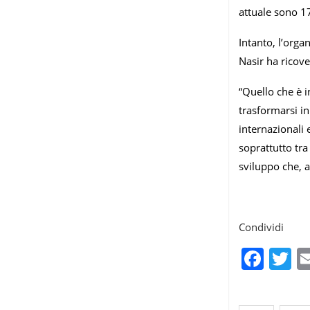
attuale sono 17.
Intanto, l’orga
Nasir ha ricove
“Quello che è i
trasformarsi in
internazionali 
soprattutto tra
sviluppo che, a
Condividi
Fac
T