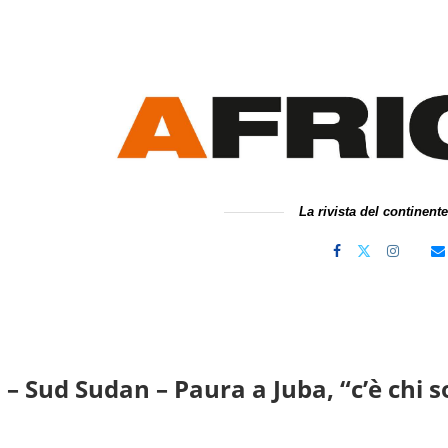
La rivista del continent
– Sud Sudan – Paura a Juba, “c’è chi so