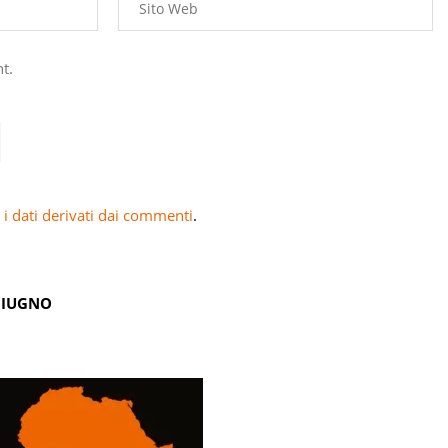
t.
i dati derivati dai commenti
.
GIUGNO