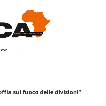
e vero
ffia sul fuoco delle divisioni”