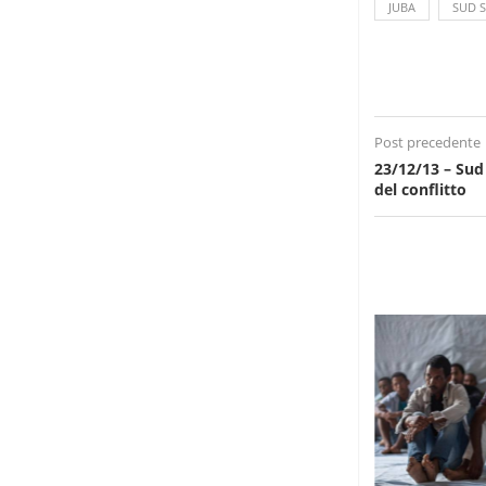
JUBA
SUD 
Post precedente
23/12/13 – Sud
del conflitto