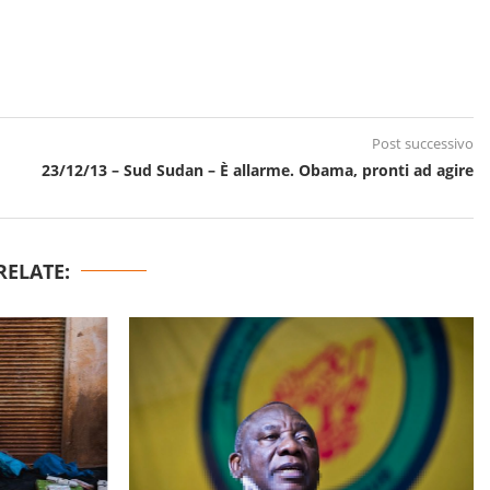
Post successivo
23/12/13 – Sud Sudan – È allarme. Obama, pronti ad agire
RELATE: