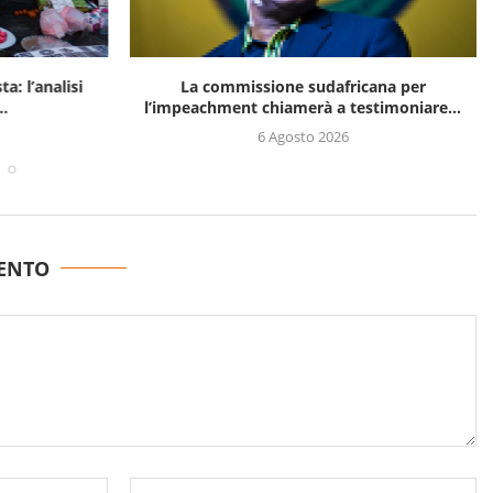
a: l’analisi
La commissione sudafricana per
..
l’impeachment chiamerà a testimoniare...
6 Agosto 2026
ENTO