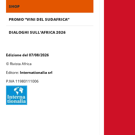
SHOP
PROMO “VINI DEL SUDAFRICA”
DIALOGHI SULL’AFRICA 2026
Edizione del 07/08/2026
© Rivista Africa
Editore:
Internationalia srl
P.IVA 11980111006