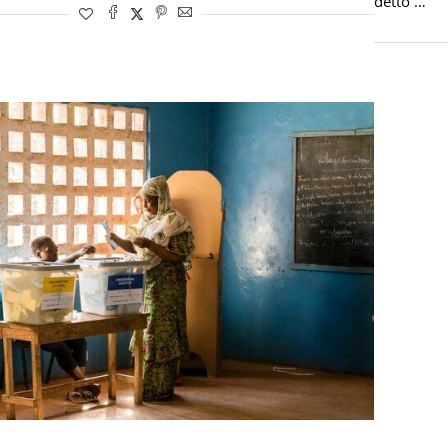
detto …