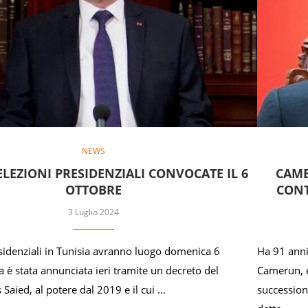
NEWS
ELEZIONI PRESIDENZIALI CONVOCATE IL 6
CAME
OTTOBRE
CONT
3 Luglio 2024
esidenziali in Tunisia avranno luogo domenica 6
Ha 91 anni 
a è stata annunciata ieri tramite un decreto del
Camerun, e
 Saied, al potere dal 2019 e il cui …
succession