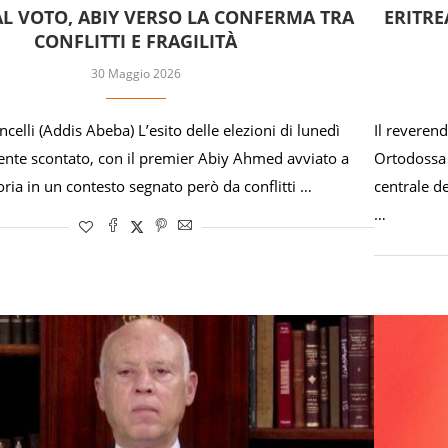
AL VOTO, ABIY VERSO LA CONFERMA TRA
ERITRE
CONFLITTI E FRAGILITÀ
30 Maggio 2026
elli (Addis Abeba) L’esito delle elezioni di lunedì
Il reverend
nte scontato, con il premier Abiy Ahmed avviato a
Ortodossa 
ria in un contesto segnato però da conflitti …
centrale d
…