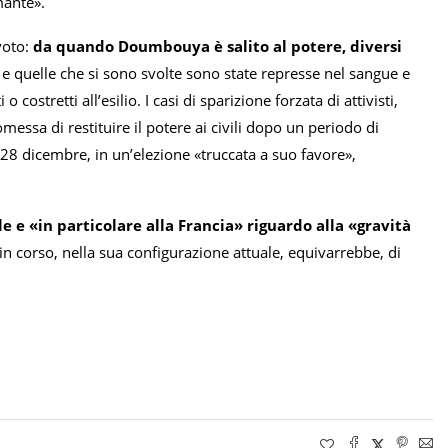
mante».
voto:
da quando Doumbouya è salito al potere, diversi
2
e quelle che si sono svolte sono state represse nel sangue e
costretti all’esilio. I casi di sparizione forzata di attivisti,
omessa di restituire il potere ai civili dopo un periodo di
 28 dicembre, in un’elezione «truccata a suo favore»,
 e «in particolare alla Francia» riguardo alla «gravità
n corso, nella sua configurazione attuale, equivarrebbe, di