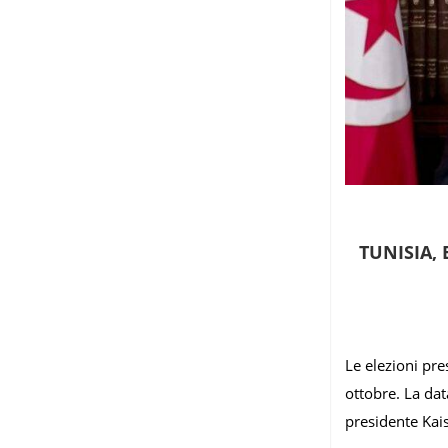
TUNISIA, 
Le elezioni pr
ottobre. La dat
presidente Kais