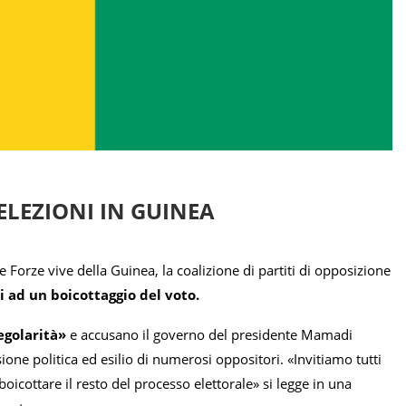
ELEZIONI IN GUINEA
e Forze vive della Guinea, la coalizione di partiti di opposizione
i ad un boicottaggio del voto.
egolarità»
e accusano il governo del presidente Mamadi
sione politica ed esilio di numerosi oppositori. «Invitiamo tutti
a boicottare il resto del processo elettorale» si legge in una