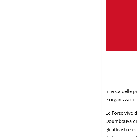
In vista delle 
e organizzazion
Le Forze vive 
Doumbouya di 
gli attivisti e 