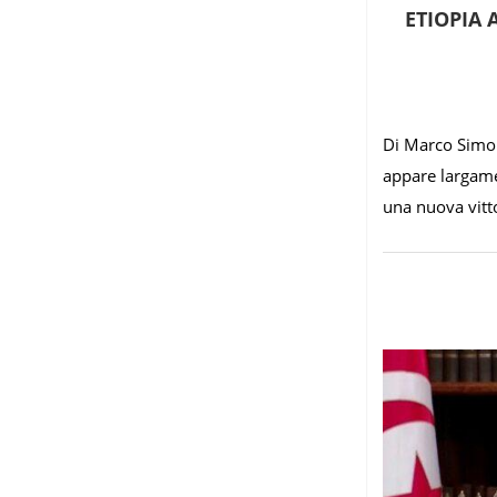
ETIOPIA 
Di Marco Simonc
appare largame
una nuova vitto