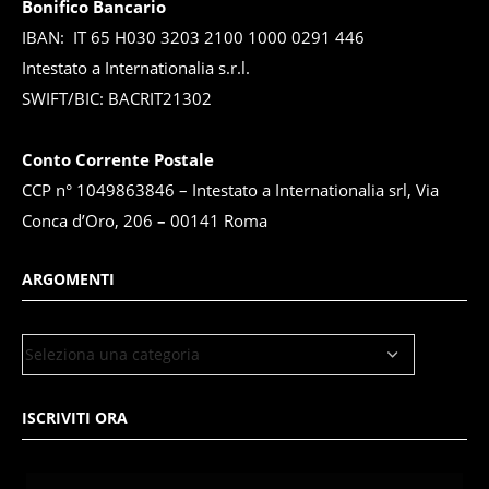
Bonifico Bancario
IBAN: IT 65 H030 3203 2100 1000 0291 446
Intestato a Internationalia s.r.l.
SWIFT/BIC: BACRIT21302
Conto Corrente Postale
CCP n° 1049863846 – Intestato a Internationalia srl, Via
Conca d’Oro, 206
–
00141 Roma
ARGOMENTI
ISCRIVITI ORA