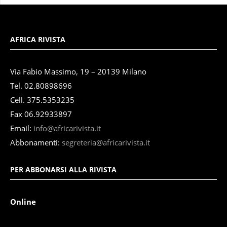
AFRICA RIVISTA
Via Fabio Massimo, 19 – 20139 Milano
Tel. 02.80898696
Cell. 375.5353235
Fax 06.92933897
Email:
info@africarivista.it
Abbonamenti:
segreteria@africarivista.it
PER ABBONARSI ALLA RIVISTA
Online