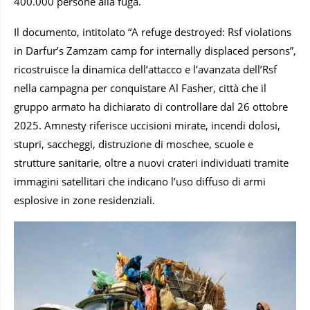
400.000 persone alla fuga.
Il documento, intitolato “A refuge destroyed: Rsf violations
in Darfur’s Zamzam camp for internally displaced persons”,
ricostruisce la dinamica dell’attacco e l’avanzata dell’Rsf
nella campagna per conquistare Al Fasher, città che il
gruppo armato ha dichiarato di controllare dal 26 ottobre
2025. Amnesty riferisce uccisioni mirate, incendi dolosi,
stupri, saccheggi, distruzione di moschee, scuole e
strutture sanitarie, oltre a nuovi crateri individuati tramite
immagini satellitari che indicano l’uso diffuso di armi
esplosive in zone residenziali.