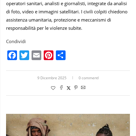
operatori sanitari, analisti e giornalisti, integrate da analisi
di foto, video e immagini satellitari. I civili colpiti chiedono
assistenza umanitaria, protezione e meccanismi di
responsabilità per le violenze subite.
Condividi
Facebook
Twitter
Email
Pinterest
Condividi
9 Dicembre 2025
0 commentI