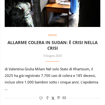
FOCUS
ALLARME COLERA IN SUDAN: È CRISI NELLA
CRISI
3 Giugno 2025
di Valentina Giulia Milani Nel solo Stato di Khartoum, il
2025 ha già registrato 7.700 casi di colera e 185 decessi,
inclusi oltre 1.000 bambini sotto i cinque anni. L’epidemia
…