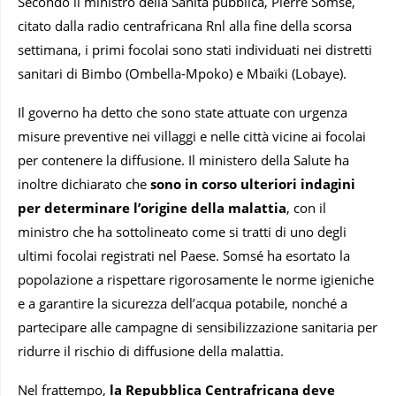
Secondo il ministro della Sanità pubblica, Pierre Somsé,
citato dalla radio centrafricana Rnl alla fine della scorsa
settimana, i primi focolai sono stati individuati nei distretti
sanitari di Bimbo (Ombella-Mpoko) e Mbaïki (Lobaye).
Il governo ha detto che sono state attuate con urgenza
misure preventive nei villaggi e nelle città vicine ai focolai
per contenere la diffusione. Il ministero della Salute ha
inoltre dichiarato che
sono in corso ulteriori indagini
per determinare l’origine della malattia
, con il
ministro che ha sottolineato come si tratti di uno degli
ultimi focolai registrati nel Paese. Somsé ha esortato la
popolazione a rispettare rigorosamente le norme igieniche
e a garantire la sicurezza dell’acqua potabile, nonché a
partecipare alle campagne di sensibilizzazione sanitaria per
ridurre il rischio di diffusione della malattia.
Nel frattempo,
la Repubblica Centrafricana deve