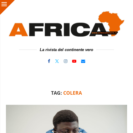
La rivista del continente vero
TAG:
COLERA