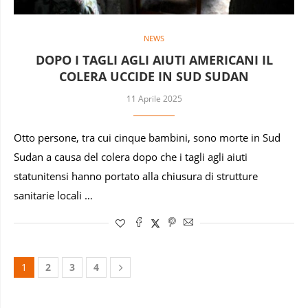
NEWS
DOPO I TAGLI AGLI AIUTI AMERICANI IL
COLERA UCCIDE IN SUD SUDAN
11 Aprile 2025
Otto persone, tra cui cinque bambini, sono morte in Sud
Sudan a causa del colera dopo che i tagli agli aiuti
statunitensi hanno portato alla chiusura di strutture
sanitarie locali …
1
2
3
4