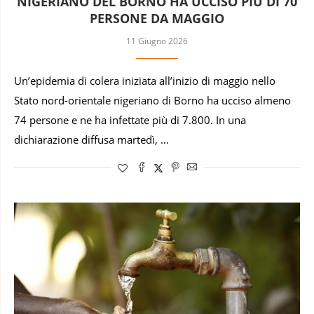
NIGERIANO DEL BORNO HA UCCISO PIÙ DI 70
PERSONE DA MAGGIO
11 Giugno 2026
Un’epidemia di colera iniziata all’inizio di maggio nello
Stato nord-orientale nigeriano di Borno ha ucciso almeno
74 persone e ne ha infettate più di 7.800. In una
dichiarazione diffusa martedì, …