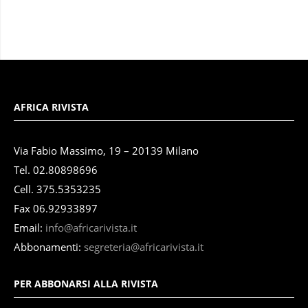
AFRICA RIVISTA
Via Fabio Massimo, 19 – 20139 Milano
Tel. 02.80898696
Cell. 375.5353235
Fax 06.92933897
Email:
info@africarivista.it
Abbonamenti:
segreteria@africarivista.it
PER ABBONARSI ALLA RIVISTA