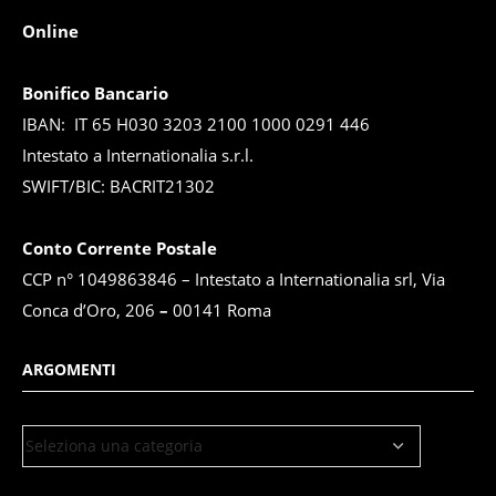
Online
Bonifico Bancario
IBAN: IT 65 H030 3203 2100 1000 0291 446
Intestato a Internationalia s.r.l.
SWIFT/BIC: BACRIT21302
Conto Corrente Postale
CCP n° 1049863846 – Intestato a Internationalia srl, Via
Conca d’Oro, 206
–
00141 Roma
ARGOMENTI