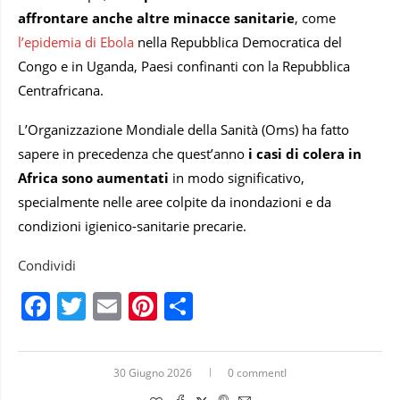
affrontare anche altre minacce sanitarie
, come
l’epidemia di Ebola
nella Repubblica Democratica del
Congo e in Uganda, Paesi confinanti con la Repubblica
Centrafricana.
L’Organizzazione Mondiale della Sanità (Oms) ha fatto
sapere in precedenza che quest’anno
i casi di colera in
Africa sono aumentati
in modo significativo,
specialmente nelle aree colpite da inondazioni e da
condizioni igienico-sanitarie precarie.
Condividi
Facebook
Twitter
Email
Pinterest
Condividi
30 Giugno 2026
0 commentI