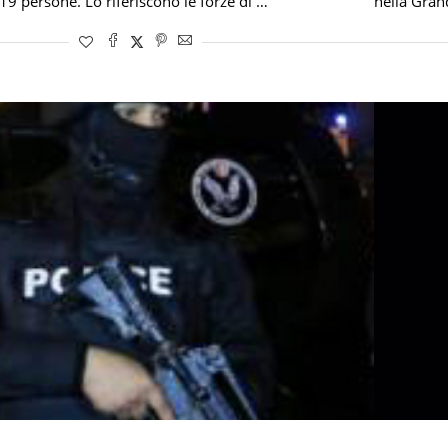
19 persone. Lo riferiscono le forze di …
nella Gran