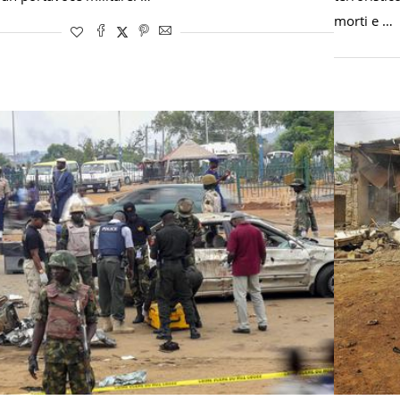
morti e …