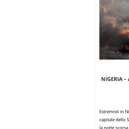
NIGERIA –
Estremisti in N
capitale dello 
la notte scorsa