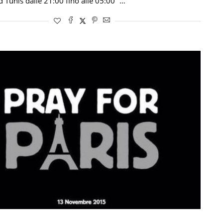
d Tunis dalle 21:00 fino alle 05:00” …