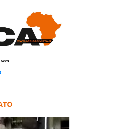
e vero
ATO