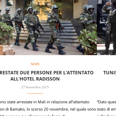
NEWS
RRESTATE DUE PERSONE PER L’ATTENTATO
TUNI
ALL’HOTEL RADISSON
27 Novembre 2015
o state arrestate in Mali in relazione all’attentato
“Dato ques
sson di Bamako, lo scorso 20 novembre, nel quale sono
stato di em