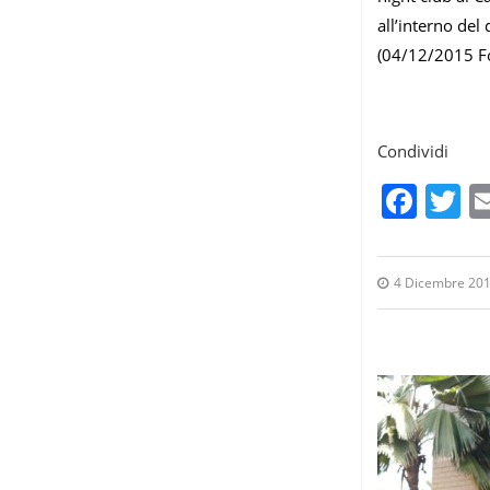
all’interno del
(04/12/2015 F
Condividi
Fac
T
4 Dicembre 20