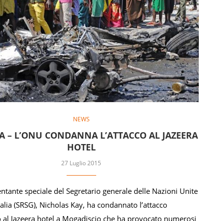
NEWS
A – L’ONU CONDANNA L’ATTACCO AL JAZEERA
HOTEL
27 Luglio 2015
entante speciale del Segretario generale delle Nazioni Unite
alia (SRSG), Nicholas Kay, ha condannato l’attacco
co al Jazeera hotel a Mogadiscio che ha provocato numerosi