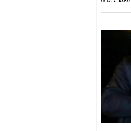
rimaste uccise 