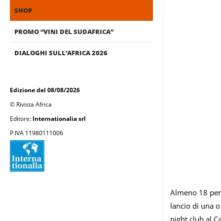
SHOP
PROMO “VINI DEL SUDAFRICA”
DIALOGHI SULL’AFRICA 2026
Edizione del 08/08/2026
© Rivista Africa
Editore:
Internationalia srl
P.IVA 11980111006
Almeno 18 pers
lancio di una 
night club al C