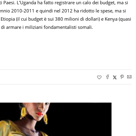
ti Paesi. L’Uganda ha fatto registrare un calo dei budget, ma si
ennio 2010-2011 e quindi nel 2012 ha ridotto le spese, ma si
tiopia (il cui budget è sui 380 milioni di dollari) e Kenya (quasi
a di armare i miliziani fondamentalisti somali.