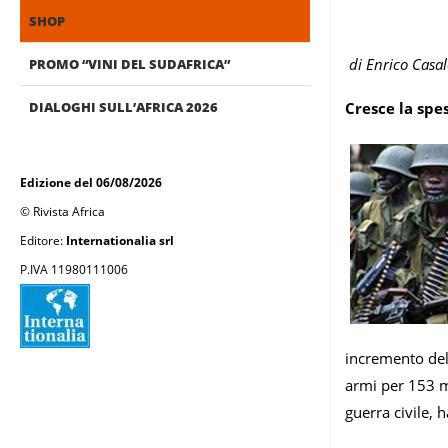
SHOP
di Enrico Casal
PROMO “VINI DEL SUDAFRICA”
DIALOGHI SULL’AFRICA 2026
Cresce la spes
Edizione del 06/08/2026
© Rivista Africa
Editore:
Internationalia srl
P.IVA 11980111006
incremento del 
armi per 153 m
guerra civile, 