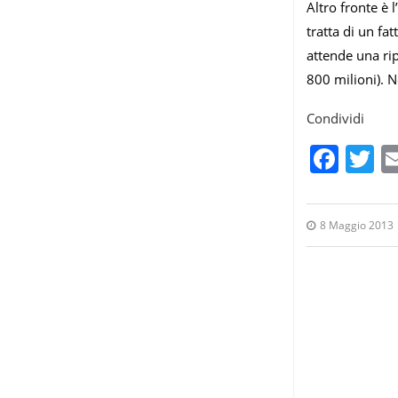
Altro fronte è l’
tratta di un f
attende una rip
800 milioni). N
Condividi
Fac
T
8 Maggio 2013