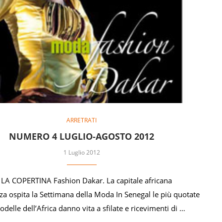
ARRETRATI
NUMERO 4 LUGLIO-AGOSTO 2012
1 Luglio 2012
A COPERTINA Fashion Dakar. La capitale africana
nza ospita la Settimana della Moda In Senegal le più quotate
modelle dell’Africa danno vita a sfilate e ricevimenti di …