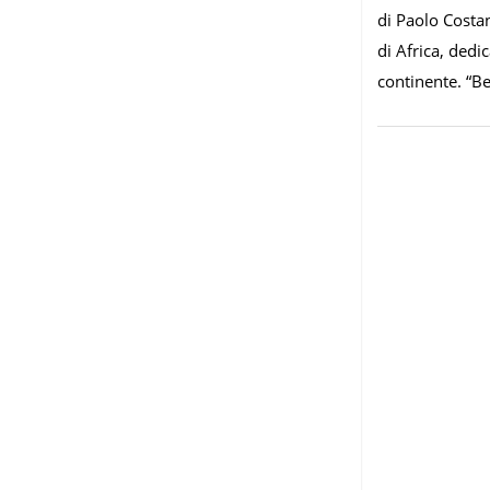
di Paolo Costa
di Africa, dedi
continente. “Bea