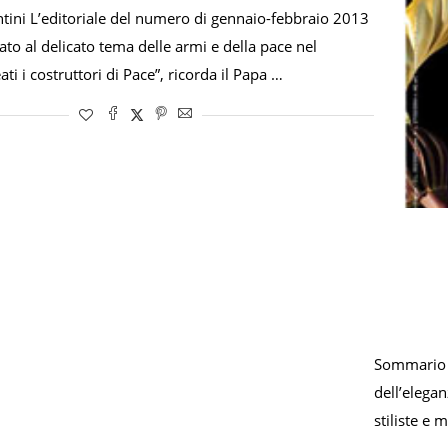
ntini L’editoriale del numero di gennaio-febbraio 2013
cato al delicato tema delle armi e della pace nel
ti i costruttori di Pace”, ricorda il Papa …
Sommario L
dell’elega
stiliste e 