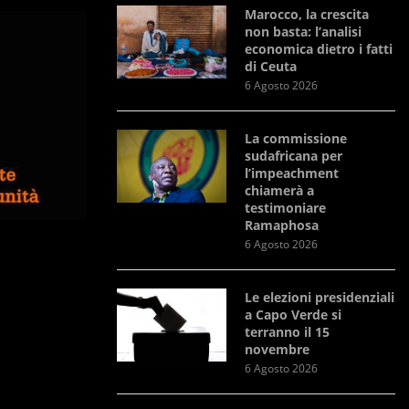
Marocco, la crescita
non basta: l’analisi
economica dietro i fatti
di Ceuta
6 Agosto 2026
La commissione
sudafricana per
l’impeachment
chiamerà a
testimoniare
Ramaphosa
6 Agosto 2026
Le elezioni presidenziali
a Capo Verde si
terranno il 15
novembre
6 Agosto 2026