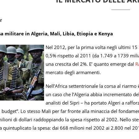
e
a militare in Algeria, Mali, Libia, Etiopia e Kenya
Nel 2012, per la prima volta negli ultimi 15 
0,5% rispetto al 2011 (da 1.749 a 1739 miliar
una crescita del 2%. E’ quanto emerge dal
R
mercato degli armamenti.
Nell’Africa settentrionale la corsa al riarmo è
un caso che l’Algeria abbia incrementato del 
analisti del Sipri – ha portato Algeri a raffor
budget”. Lo stesso Mali per far fronte alla minaccia del fondamen
ilioni di dollari raddoppiando la spesa rispetto al 2002. Nello st
ha quintuplicato la spesa: dai 668 milioni nel 2002 ai 2.800 nel 20