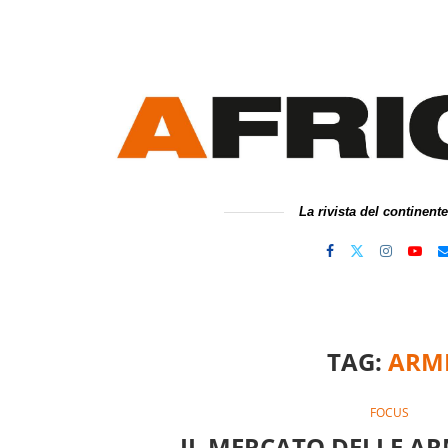
La rivista del continent
TAG:
ARM
FOCUS
IL MERCATO DELLE AR