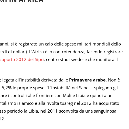
anni, si è registrato un calo delle spese militari mondiali dello
di di dollari). L’Africa è in controtendenza, facendo registrare
apporto 2012 del Sipri
, centro studi svedese che monitora il
 legata all’instabilità derivata dalle
Primavere arabe
. Non è
5,2% le proprie spese. “L’instabilità nel Sahel – spiegano gli
zare i controlli alle frontiere con Mali e Libia e quindi a un
talismo islamico e alla rivolta tuareg nel 2012 ha acquistato
esso periodo la Libia, nel 2011 sconvolta da una sanguinosa
12.