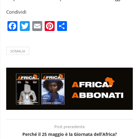
Condividi
Facebook
Twitter
Email
Pinterest
Condividi
SOMALIA
Post precedente
Perché il 25 maggio è la Giornata dell’Africa?