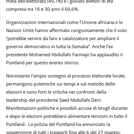
metà dell’elettorato (49,7%) e i giovani elettori di età
compresa tra 18 e 30 anni il 60,6%.
Organizzazioni internazionali come l’Unione africana e le
Nazioni Unite hanno affermato congiuntamente che il voto
“potrebbe servire da faro e catalizzatore per ampliare il
governo democratico in tutta la Somalia”. Anche l’ex
presidente Mohamed Abdullahi Farmajo ha applaudito il
Puntland per questo evento storico.
Nonostante l’ampio sostegno al processo elettorale locale,
permangono polemiche sui tempi e sul metodo delle
elezioni e sono forti le critiche nei confronti della
leadership del presidente Saed Abdullahi Deni.
Manifestazioni politiche e possibili accuse di brogli durante
e dopo le elezioni potrebbero alimentare tensioni in tutto il
Puntland. La polizia del Puntland ha annunciato la
sospensione di tutti i trasporti fino alle 6 del 27 maggio.