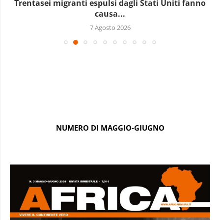
Trentasei migranti espulsi dagli Stati Uniti fanno
causa...
7 Agosto 2026
NUMERO DI MAGGIO-GIUGNO