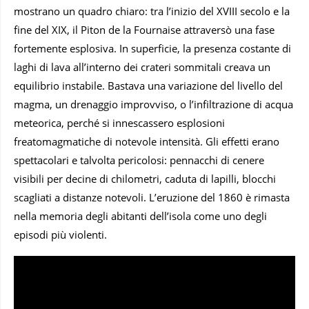
mostrano un quadro chiaro: tra l’inizio del XVIII secolo e la
fine del XIX, il Piton de la Fournaise attraversò una fase
fortemente esplosiva. In superficie, la presenza costante di
laghi di lava all’interno dei crateri sommitali creava un
equilibrio instabile. Bastava una variazione del livello del
magma, un drenaggio improvviso, o l’infiltrazione di acqua
meteorica, perché si innescassero esplosioni
freatomagmatiche di notevole intensità. Gli effetti erano
spettacolari e talvolta pericolosi: pennacchi di cenere
visibili per decine di chilometri, caduta di lapilli, blocchi
scagliati a distanze notevoli. L’eruzione del 1860 è rimasta
nella memoria degli abitanti dell’isola come uno degli
episodi più violenti.