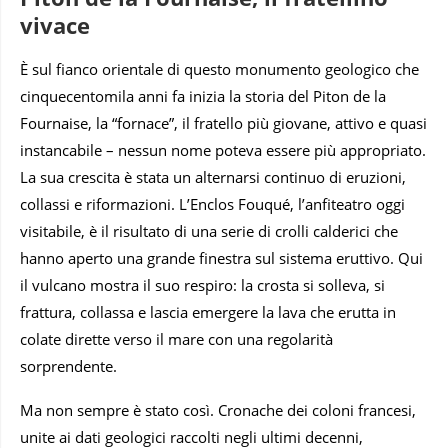
vivace
È sul fianco orientale di questo monumento geologico che
cinquecentomila anni fa inizia la storia del Piton de la
Fournaise, la “fornace”, il fratello più giovane, attivo e quasi
instancabile – nessun nome poteva essere più appropriato.
La sua crescita è stata un alternarsi continuo di eruzioni,
collassi e riformazioni. L’Enclos Fouqué, l’anfiteatro oggi
visitabile, è il risultato di una serie di crolli calderici che
hanno aperto una grande finestra sul sistema eruttivo. Qui
il vulcano mostra il suo respiro: la crosta si solleva, si
frattura, collassa e lascia emergere la lava che erutta in
colate dirette verso il mare con una regolarità
sorprendente.
Ma non sempre è stato così. Cronache dei coloni francesi,
unite ai dati geologici raccolti negli ultimi decenni,