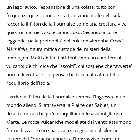
un lago lavico, l’espansione di una colata, tutto con
frequenza quasi annuale. La tradizione orale dell’isola
racconta il Piton de la Fournaise come una creatura viva,
quasi un dio nervoso e capriccioso. Secondo alcune
leggende, nelle profondità del vulcano vivrebbe
Grand-
Mère Kalle
, figura mitica custode dei misteri della
montagna. Molti abitanti attribuiscono un carattere al
vulcano: c’è chi dice che “ascolti”, chi sostiene che “avverte”
prima di eruttare, chi pensa che la sua attività rifletta
l’equilibrio dell’isola.
L’arrivo al Piton de la Fournaise sembra l’ingresso in un
mondo alieno. Si attraversa la Plaine des Sables, un
deserto rosso che può tranquillamente assomigliare a
Marte. Le rocce vulcaniche modellate dal vento assumono
forme bizzarre e in sua assenza regna solo il silenzio. Il
cratere del Fournaise appare all’improvviso, come un