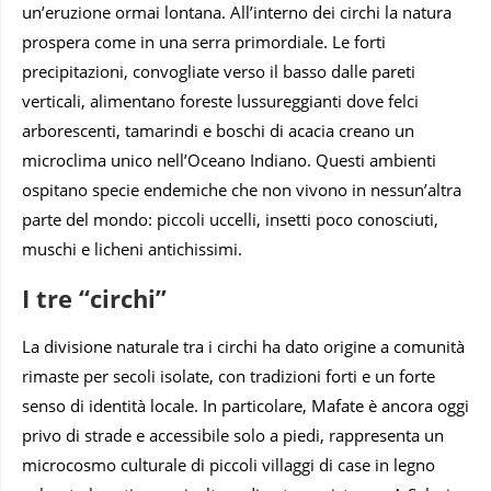
un’eruzione ormai lontana. All’interno dei circhi la natura
prospera come in una serra primordiale. Le forti
precipitazioni, convogliate verso il basso dalle pareti
verticali, alimentano foreste lussureggianti dove felci
arborescenti, tamarindi e boschi di acacia creano un
microclima unico nell’Oceano Indiano. Questi ambienti
ospitano specie endemiche che non vivono in nessun’altra
parte del mondo: piccoli uccelli, insetti poco conosciuti,
muschi e licheni antichissimi.
I tre “circhi”
La divisione naturale tra i circhi ha dato origine a comunità
rimaste per secoli isolate, con tradizioni forti e un forte
senso di identità locale. In particolare, Mafate è ancora oggi
privo di strade e accessibile solo a piedi, rappresenta un
microcosmo culturale di piccoli villaggi di case in legno