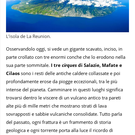
L’isola de La Reunion.
Osservandolo oggi, si vede un gigante scavato, inciso, in
parte crollato con tre enormi conche che lo erodono nella
sua parte sommitale.
I tre
cirques
di Salazie, Mafate e
Cilaos
sono i resti delle antiche caldere collassate e poi
profondamente erose da piogge eccezionali, tra le più
intense del pianeta. Camminare in questi luoghi significa
trovarsi dentro le viscere di un vulcano antico tra pareti
alte più di mille metri che mostrano strati di lava
sovrapposti e sabbie vulcaniche consolidate. Tutto parla
del passato, ogni frattura è un frammento di storia
geologica e ogni torrente porta alla luce il ricordo di