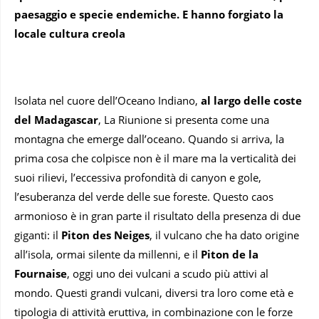
paesaggio e specie endemiche. E hanno forgiato la
locale cultura creola
Isolata nel cuore dell’Oceano Indiano,
al largo delle coste
del Madagascar
, La Riunione si presenta come una
montagna che emerge dall’oceano. Quando si arriva, la
prima cosa che colpisce non è il mare ma la verticalità dei
suoi rilievi, l’eccessiva profondità di canyon e gole,
l’esuberanza del verde delle sue foreste. Questo caos
armonioso è in gran parte il risultato della presenza di due
giganti: il
Piton des Neiges
, il vulcano che ha dato origine
all’isola, ormai silente da millenni, e il
Piton de la
Fournaise
, oggi uno dei vulcani a scudo più attivi al
mondo. Questi grandi vulcani, diversi tra loro come età e
tipologia di attività eruttiva, in combinazione con le forze