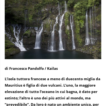
di Francesco Pandolfo / Kailas
L’isola tuttora francese a meno di duecento miglia da
Mauritius è figlia di due vulcani. L’uno, la maggiore
elevazione di tutto l’oceano in cui bagna, è dato per
estinto; l’altro è uno dei più attivi al mondo, ma
“prevedibile”. Da loro è nato un ambiente unico, per