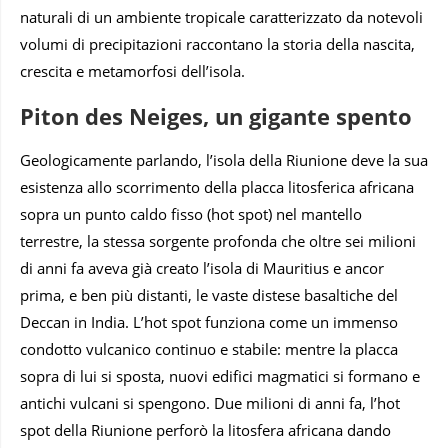
naturali di un ambiente tropicale caratterizzato da notevoli
volumi di precipitazioni raccontano la storia della nascita,
crescita e metamorfosi dell’isola.
Piton des Neiges, un gigante spento
Geologicamente parlando, l’isola della Riunione deve la sua
esistenza allo scorrimento della placca litosferica africana
sopra un punto caldo fisso (hot spot) nel mantello
terrestre, la stessa sorgente profonda che oltre sei milioni
di anni fa aveva già creato l’isola di Mauritius e ancor
prima, e ben più distanti, le vaste distese basaltiche del
Deccan in India. L’hot spot funziona come un immenso
condotto vulcanico continuo e stabile: mentre la placca
sopra di lui si sposta, nuovi edifici magmatici si formano e
antichi vulcani si spengono. Due milioni di anni fa, l’hot
spot della Riunione perforò la litosfera africana dando