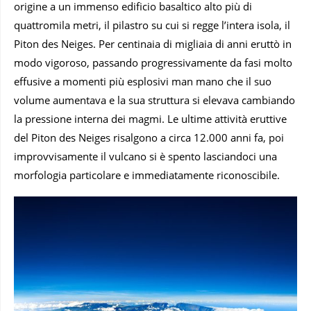
origine a un immenso edificio basaltico alto più di
quattromila metri, il pilastro su cui si regge l’intera isola, il
Piton des Neiges. Per centinaia di migliaia di anni eruttò in
modo vigoroso, passando progressivamente da fasi molto
effusive a momenti più esplosivi man mano che il suo
volume aumentava e la sua struttura si elevava cambiando
la pressione interna dei magmi. Le ultime attività eruttive
del Piton des Neiges risalgono a circa 12.000 anni fa, poi
improvvisamente il vulcano si è spento lasciandoci una
morfologia particolare e immediatamente riconoscibile.