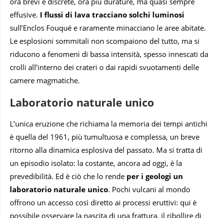
ora brevi e discrete, ora più durature, ma quasi sempre
effusive.
I flussi di lava tracciano solchi luminosi
sull’Enclos Fouqué e raramente minacciano le aree abitate.
Le esplosioni sommitali non scompaiono del tutto, ma si
riducono a fenomeni di bassa intensità, spesso innescati da
crolli all’interno dei crateri o dai rapidi svuotamenti delle
camere magmatiche.
Laboratorio naturale unico
L’unica eruzione che richiama la memoria dei tempi antichi
è quella del 1961, più tumultuosa e complessa, un breve
ritorno alla dinamica esplosiva del passato. Ma si tratta di
un episodio isolato: la costante, ancora ad oggi, è la
prevedibilità. Ed è ciò che lo rende
per i geologi un
laboratorio naturale unico
. Pochi vulcani al mondo
offrono un accesso così diretto ai processi eruttivi: qui è
possibile osservare la nascita di una frattura, il ribollire di