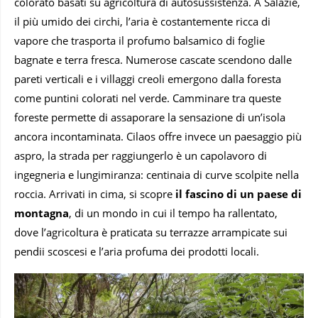
colorato basati su agricoltura di autosussistenza. A Salazie,
il più umido dei circhi, l’aria è costantemente ricca di
vapore che trasporta il profumo balsamico di foglie
bagnate e terra fresca. Numerose cascate scendono dalle
pareti verticali e i villaggi creoli emergono dalla foresta
come puntini colorati nel verde. Camminare tra queste
foreste permette di assaporare la sensazione di un’isola
ancora incontaminata. Cilaos offre invece un paesaggio più
aspro, la strada per raggiungerlo è un capolavoro di
ingegneria e lungimiranza: centinaia di curve scolpite nella
roccia. Arrivati in cima, si scopre
il fascino di un paese di
montagna
, di un mondo in cui il tempo ha rallentato,
dove l’agricoltura è praticata su terrazze arrampicate sui
pendii scoscesi e l’aria profuma dei prodotti locali.