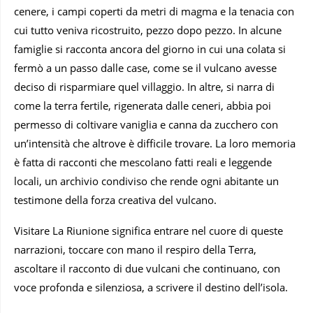
cenere, i campi coperti da metri di magma e la tenacia con
cui tutto veniva ricostruito, pezzo dopo pezzo. In alcune
famiglie si racconta ancora del giorno in cui una colata si
fermò a un passo dalle case, come se il vulcano avesse
deciso di risparmiare quel villaggio. In altre, si narra di
come la terra fertile, rigenerata dalle ceneri, abbia poi
permesso di coltivare vaniglia e canna da zucchero con
un’intensità che altrove è difficile trovare. La loro memoria
è fatta di racconti che mescolano fatti reali e leggende
locali, un archivio condiviso che rende ogni abitante un
testimone della forza creativa del vulcano.
Visitare La Riunione significa entrare nel cuore di queste
narrazioni, toccare con mano il respiro della Terra,
ascoltare il racconto di due vulcani che continuano, con
voce profonda e silenziosa, a scrivere il destino dell’isola.