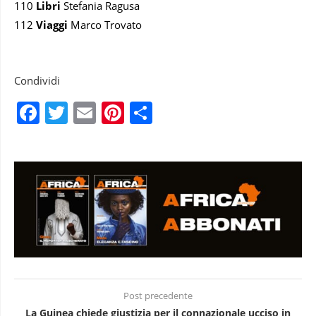
110
Libri
Stefania Ragusa
112
Viaggi
Marco Trovato
Condividi
Facebook
Twitter
Email
Pinterest
Condividi
Post precedente
La Guinea chiede giustizia per il connazionale ucciso in