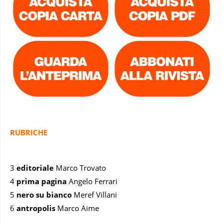
RUBRICHE
3
editoriale
Marco Trovato
4
prima pagina
Angelo Ferrari
5
nero su bianco
Meref Villani
6
antropolis
Marco Aime