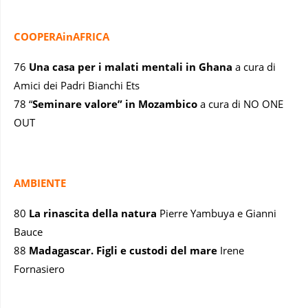
COOPERAinAFRICA
76
Una casa per i malati mentali in Ghana
a cura di
Amici dei Padri Bianchi Ets
78 “
Seminare valore” in Mozambico
a cura di NO ONE
OUT
AMBIENTE
80
La rinascita della natura
Pierre Yambuya e Gianni
Bauce
88
Madagascar. Figli e custodi del mare
Irene
Fornasiero