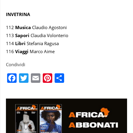
INVETRINA
112
Musica
Claudio Agostoni
113
Sapori
Claudia Volonterio
114
Libri
Stefania Ragusa
116
Viaggi
Marco Aime
Condividi
Facebook
Twitter
Email
Pinterest
Condividi