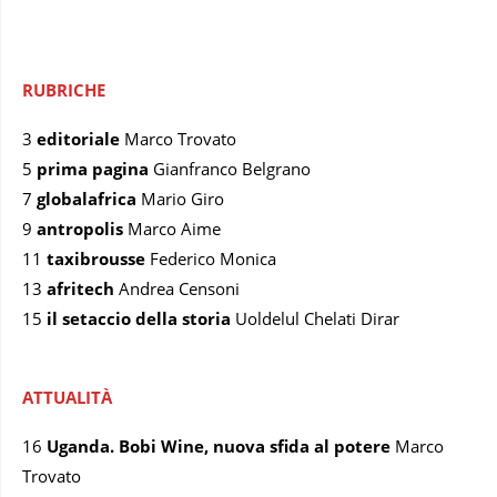
RUBRICHE
3
editoriale
Marco Trovato
5
prima pagina
Gianfranco Belgrano
7
globalafrica
Mario Giro
9
antropolis
Marco Aime
11
taxibrousse
Federico Monica
13
afritech
Andrea Censoni
15
il setaccio della storia
Uoldelul Chelati Dirar
ATTUALITÀ
16
Uganda. Bobi Wine, nuova sfida al potere
Marco
Trovato