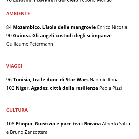
AMBIENTE
84
Mozambico. L’isola delle mangrovie
Enrico Nicosia
90
Guinea. Gli angeli custodi degli scimpanzé
Guillaume Petermann
VIAGGI
96
Tunisia, tra le dune di Star Wars
Naomie Itoua
102
Niger. Agadez, città della resilienza
Paola Pizzi
CULTURA
108
Etiopia. Giustizia e pace tra i Borana
Alberto Salza
e Bruno Zanzottera