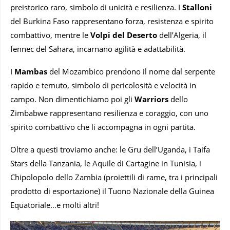
preistorico raro, simbolo di unicità e resilienza. I
Stalloni
del Burkina Faso rappresentano forza, resistenza e spirito
combattivo, mentre le
Volpi del Deserto
dell’Algeria, il
fennec del Sahara, incarnano agilità e adattabilità.
I
Mambas
del Mozambico prendono il nome dal serpente
rapido e temuto, simbolo di pericolosità e velocità in
campo. Non dimentichiamo poi gli
Warriors
dello
Zimbabwe rappresentano resilienza e coraggio, con uno
spirito combattivo che li accompagna in ogni partita.
Oltre a questi troviamo anche: le Gru dell’Uganda, i Taifa
Stars della Tanzania, le Aquile di Cartagine in Tunisia, i
Chipolopolo dello Zambia (proiettili di rame, tra i principali
prodotto di esportazione) il Tuono Nazionale della Guinea
Equatoriale…e molti altri!