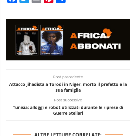
Post precedente
Attacco jihadista a Torodi in Niger, morto il prefetto e la
sua famiglia
Post successivo
Tunisia: alloggi e robot utilizzati durante le riprese di
Guerre Stellari
ALTRE LETTURE CORRELATE: