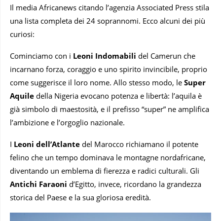
Il media Africanews citando l’agenzia Associated Press stila
una lista completa dei 24 soprannomi. Ecco alcuni dei più
curiosi:
Cominciamo con i
Leoni Indomabili
del Camerun che
incarnano forza, coraggio e uno spirito invincibile, proprio
come suggerisce il loro nome. Allo stesso modo, le
Super
Aquile
della Nigeria evocano potenza e libertà: l’aquila è
già simbolo di maestosità, e il prefisso “super” ne amplifica
l’ambizione e l’orgoglio nazionale.
I
Leoni dell’Atlante
del Marocco richiamano il potente
felino che un tempo dominava le montagne nordafricane,
diventando un emblema di fierezza e radici culturali. Gli
Antichi Faraoni
d’Egitto, invece, ricordano la grandezza
storica del Paese e la sua gloriosa eredità.