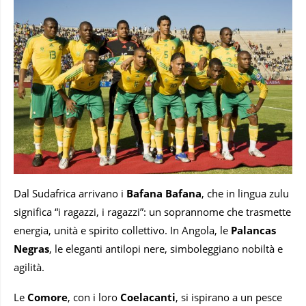
Dal Sudafrica arrivano i
Bafana Bafana
, che in lingua zulu
significa “i ragazzi, i ragazzi”: un soprannome che trasmette
energia, unità e spirito collettivo. In Angola, le
Palancas
Negras
, le eleganti antilopi nere, simboleggiano nobiltà e
agilità.
Le
Comore
, con i loro
Coelacanti
, si ispirano a un pesce