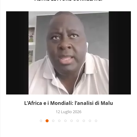
L’Africa e i Mondiali: l’analisi di Malu
12 Luglio 2026