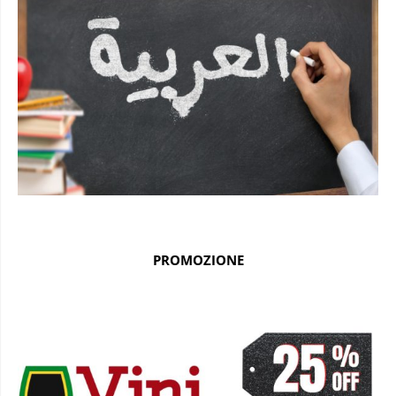
PROMOZIONE