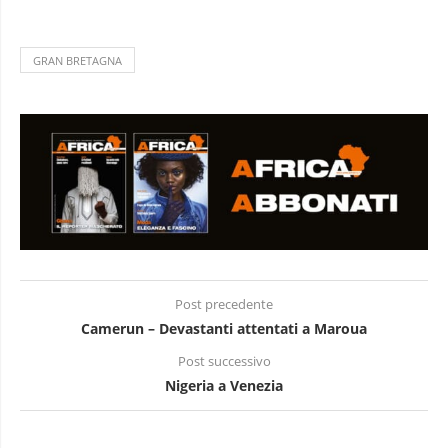
GRAN BRETAGNA
Post precedente
Camerun – Devastanti attentati a Maroua
Post successivo
Nigeria a Venezia