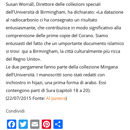
Susan Worrall, Direttore delle collezioni speciali
dell’Università di Birmingham, ha dichiarato: «La datazione
al radiocarbonio ci ha consegnato un risultato
entusiasmante, che contribuisce in modo significativo alla
comprensione delle prime copie del Corano. Siamo
entusiasti del fatto che un umportante documento islamico
si trovi qui a Birmingham, la città culturalmente più ricca
del Regno Unito».
Le due pergamene fanno parte della collezione Mingana
dell’Università. I manoscritti sono stati redatti con
inchiostro in hijazi, una prima forma di arabo. Essi
contengono parti di Sura (capitoli 18 a 20).
(22/07/2015 Fonte:
Al Jazeera
)
Condividi
Facebook
Twitter
Email
Pinterest
Condividi