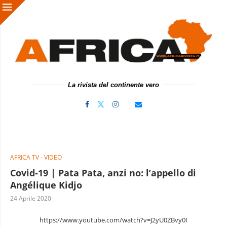
La rivista del continente vero
AFRICA TV - VIDEO
Covid-19 | Pata Pata, anzi no: l’appello di
Angélique Kidjo
24 Aprile 2020
https://www.youtube.com/watch?v=J2yU0ZBvy0I