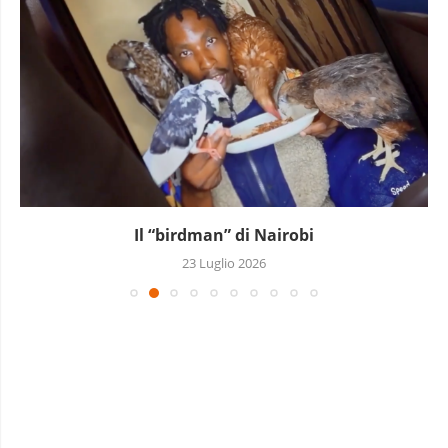
Il “birdman” di Nairobi
23 Luglio 2026