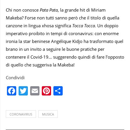
Chi non conosce
Pata Pata
, la grande hit di Miriam
Makeba? Forse non tutti sanno però che il titolo di quella
canzone in lingua xhosa significa
Tocca Tocca
. Un doppio
imperativo proibito in tempi di coronavirus: con enorme
ironia la star beninese Angélique Kidjo ha trasformato quel
brano in un invito a seguire le buone pratiche per
contenere il Covid-19… suggerendo quindi di fare l’opposto
di quello che suggeriva la Makeba!
Condividi
Facebook
Twitter
Email
Pinterest
Condividi
CORONAVIRUS
MUSICA