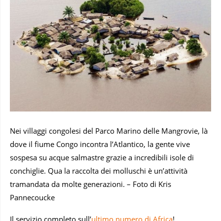
Nei villaggi congolesi del Parco Marino delle Mangrovie, là
dove il fiume Congo incontra l’Atlantico, la gente vive
sospesa su acque salmastre grazie a incredibili isole di
conchiglie. Qua la raccolta dei molluschi è un’attività
tramandata da molte generazioni. – Foto di Kris
Pannecoucke
Il servizio completo sull’
ultimo numero di Africa
!