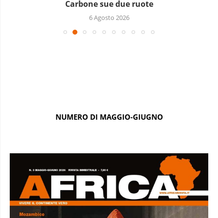
Una mattina al forno
5 Agosto 2026
NUMERO DI MAGGIO-GIUGNO