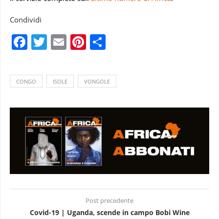
Condividi
Facebook
Twitter
Email
Pinterest
Condividi
CONGO
ISOLE
VONGOLE
Post precedente
Covid-19 | Uganda, scende in campo Bobi Wine