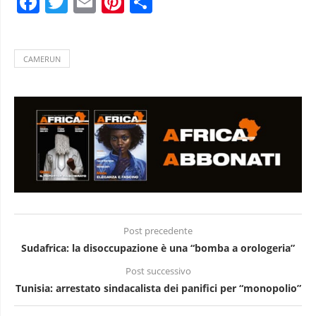
Facebook
Twitter
Email
Pinterest
Condividi
CAMERUN
Post precedente
Sudafrica: la disoccupazione è una “bomba a orologeria”
Post successivo
Tunisia: arrestato sindacalista dei panifici per “monopolio”