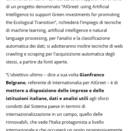
di un progetto denominato “AIGreet: using Artificial
Intelligence to support Green investments for promoting
the Ecological Transition”, richiederà l’impiego di tecniche
di machine learning, artificial intelligence e natural
language processing, per l’analisi e la classificazione
automatica dei dati; si adotteranno inoltre tecniche di web
crawling e scraping per l’acquisizione automatica degli
stessi, a partire da fonti aperte.
“L’obiettivo ultimo – dice a sua volta
Gianfranco
Belgrano
, referente di Internationalia per AIGreet – è di
mettere a disposizione delle imprese e delle
istituzioni italiane, dati e analisi utili
agli sforzi
condotti dal Sistema paese in termini di
internazionalizzazione in un campo, quello delle
rinnovabili, che vede l’Italia protagonista a livello
internazionale e che occuperà un posto progressivamente