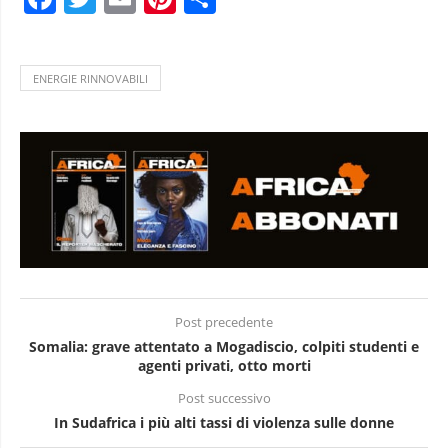
ENERGIE RINNOVABILI
Post precedente
Somalia: grave attentato a Mogadiscio, colpiti studenti e
agenti privati, otto morti
Post successivo
In Sudafrica i più alti tassi di violenza sulle donne