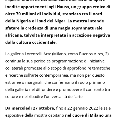
inedite appartenenti agli Hausa, un gruppo etnico di
oltre 70 milioni di individui, stanziato tra il nord
della Nigeria e il sud del Niger.
La mostra intende
sfatare la credenza di una magia soprannaturale
africana, talvolta interpretata in accezione negativa
dalla cultura occidentale.
La galleria Lorenzelli Arte (Milano, corso Buenos Aires, 2)
continua la sua periodica programmazione di iniziative
collaterali promosse allo scopo di approfondire tematiche
e ricerche sull’arte contemporanea, ma non per questo
estranee o marginali, che confermano il ruolo primario
della galleria nel diffondere e promuovere il confronto tra
culture e nel ribadire l’universalità dell’arte.
Da mercoledì 27 ottobre,
fino a 22 gennaio 2022 le sale
espositive della mostra ospitano
nel cuore di Milano
una