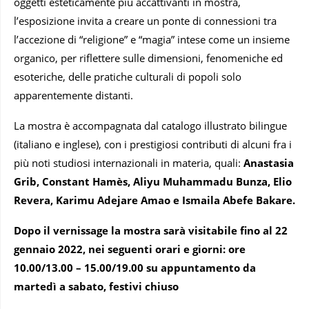
oggetti esteticamente più accattivanti in mostra,
l’esposizione invita a creare un ponte di connessioni tra
l’accezione di “religione” e “magia” intese come un insieme
organico, per riflettere sulle dimensioni, fenomeniche ed
esoteriche, delle pratiche culturali di popoli solo
apparentemente distanti.
La mostra è accompagnata dal catalogo illustrato bilingue
(italiano e inglese), con i prestigiosi contributi di alcuni fra i
più noti studiosi internazionali in materia, quali:
Anastasia
Grib, Constant Hamès, Aliyu Muhammadu Bunza, Elio
Revera, Karimu Adejare Amao e Ismaila Abefe Bakare.
Dopo il vernissage la mostra sarà visitabile fino al 22
gennaio 2022, nei seguenti orari e giorni: ore
10.00/13.00 – 15.00/19.00 su appuntamento da
martedì a sabato, festivi chiuso