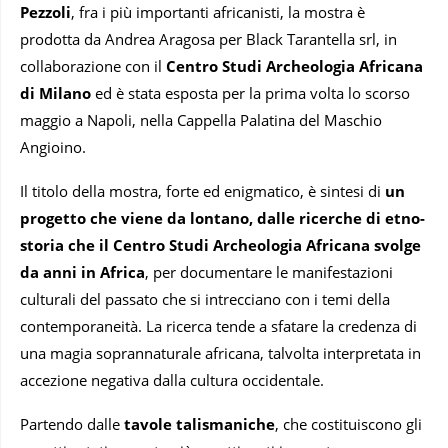
Pezzoli
, fra i più importanti africanisti, la mostra è
prodotta da
Andrea Aragosa
per Black Tarantella srl, in
collaborazione con il
Centro Studi Archeologia Africana
di Milano
ed è stata esposta per la prima volta lo scorso
maggio a Napoli, nella Cappella Palatina del Maschio
Angioino.
Il titolo della mostra, forte ed enigmatico, è sintesi di
un
progetto che viene da lontano, dalle ricerche di etno-
storia che il Centro Studi Archeologia Africana svolge
da anni in Africa
, per documentare le manifestazioni
culturali del passato che si intrecciano con i temi della
contemporaneità. La ricerca tende a sfatare la credenza di
una magia soprannaturale africana, talvolta interpretata in
accezione negativa dalla cultura occidentale.
Partendo dalle
tavole talismaniche
, che costituiscono gli