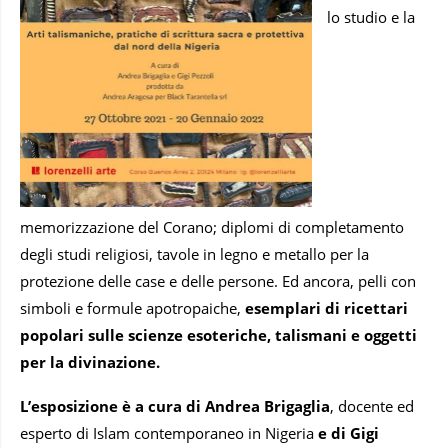
lo studio e la
memorizzazione del Corano; diplomi di completamento
degli studi religiosi, tavole in legno e metallo per la
protezione delle case e delle persone. Ed ancora, pelli con
simboli e formule apotropaiche,
esemplari di ricettari
popolari sulle scienze esoteriche, talismani e oggetti
per la divinazione.
L’esposizione è a cura di Andrea Brigaglia
, docente ed
esperto di Islam contemporaneo in Nigeria
e di Gigi