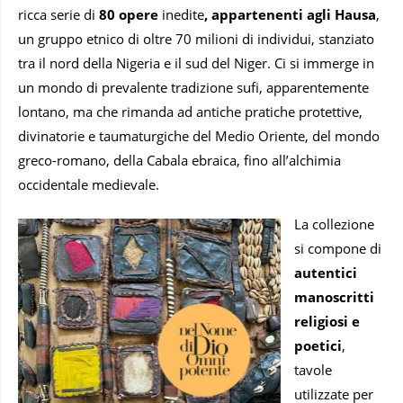
ricca serie di
80 opere
inedite
, appartenenti agli Hausa
,
un gruppo etnico di oltre 70 milioni di individui, stanziato
tra il nord della Nigeria e il sud del Niger. Ci si immerge in
un mondo di prevalente tradizione sufi, apparentemente
lontano, ma che rimanda ad antiche pratiche protettive,
divinatorie e taumaturgiche del Medio Oriente, del mondo
greco-romano, della Cabala ebraica, fino all’alchimia
occidentale medievale.
La collezione
si compone di
autentici
manoscritti
religiosi e
poetici
,
tavole
utilizzate per