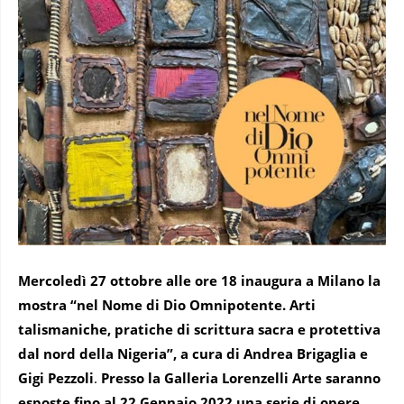
Mercoledì 27 ottobre alle ore 18 inaugura a Milano la
mostra “nel Nome di Dio Omnipotente. Arti
talismaniche, pratiche di scrittura sacra e protettiva
dal nord della Nigeria”, a cura di Andrea Brigaglia e
Gigi Pezzoli
.
Presso la Galleria Lorenzelli Arte saranno
esposte fino al 22 Gennaio 2022 una serie di opere