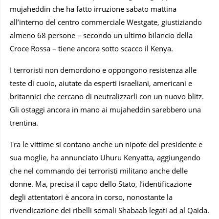
mujaheddin che ha fatto irruzione sabato mattina
all’interno del centro commerciale Westgate, giustiziando
almeno 68 persone – secondo un ultimo bilancio della
Croce Rossa – tiene ancora sotto scacco il Kenya.
I terroristi non demordono e oppongono resistenza alle
teste di cuoio, aiutate da esperti israeliani, americani e
britannici che cercano di neutralizzarli con un nuovo blitz.
Gli ostaggi ancora in mano ai mujaheddin sarebbero una
trentina.
Tra le vittime si contano anche un nipote del presidente e
sua moglie, ha annunciato Uhuru Kenyatta, aggiungendo
che nel commando dei terroristi militano anche delle
donne. Ma, precisa il capo dello Stato, l’identificazione
degli attentatori è ancora in corso, nonostante la
rivendicazione dei ribelli somali Shabaab legati ad al Qaida.