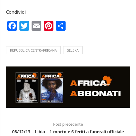
Condividi
Facebook
Twitter
Email
Pinterest
Condividi
REPUBBLICA CENTRAFRICANA
SELEKA
Post precedente
08/12/13 – Libia – 1 morto e 6 feriti a funerali ufficiale