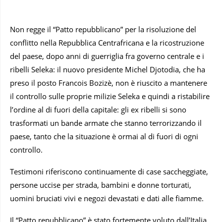
Non regge il “Patto repubblicano” per la risoluzione del
conflitto nella Repubblica Centrafricana e la ricostruzione
del paese, dopo anni di guerriglia fra governo centrale e i
ribelli Seleka: il nuovo presidente Michel Djotodia, che ha
preso il posto Francois Bozizè, non è riuscito a mantenere
il controllo sulle proprie milizie Seleka e quindi a ristabilire
l’ordine al di fuori della capitale: gli ex ribelli si sono
trasformati un bande armate che stanno terrorizzando il
paese, tanto che la situazione è ormai al di fuori di ogni
controllo.
Testimoni riferiscono continuamente di case saccheggiate,
persone uccise per strada, bambini e donne torturati,
uomini bruciati vivi e negozi devastati e dati alle fiamme.
Il “Patto repubblicano” è stato fortemente voluto dall’Italia,