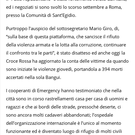
ed i negoziati si sono svolti lo scorso settembre a Roma,
presso la Comunità di Sant’Egidio.
Purtroppo l’auspicio del sottosegretario Mario Giro, di,
“sulla base di questa piattaforma, che sancisce il rifiuto
della violenza armata e la lotta alla corruzione, continuare
il confronto tra le parti”, è stato disatteso ed anche oggi la
Croce Rossa ha aggiornato la conta delle vittime da quando
sono iniziate le violenze giovedì, portandola a 394 morti
accertati nella sola Bangui.
I cooperanti di Emergency hanno testimoniato che nella
città sono in corso rastrellamenti casa per casa di uomini e
ragazzi e che ai bordi delle strade, pressoché deserte, ci
sono ancora molti cadaveri abbandonati; l’ospedale
dell’organizzazione internazionale è l’unico al momento
funzionante ed è diventato luogo di rifugio di molti civili