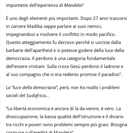
importante dell’esperienza di Mandela?
È uno degli elementi più importanti. Dopo 27 anni trascorsi
in carcere Madiba seppe parlare ai suoi nemici,
impegnandosi a risolvere il conflitto in modo pacifico.
Questo atteggiamento fu decisivo perché si uscisse dalla
barbarie dell’apartheid e si potesse godere della luce della
democrazia. Il perdono è una categoria fondamentale
dell’essere cristiani. Sulla croce Gesù perdonò il ladrone e
al suo compagno che si era redento promise il paradiso”.
La “luce della democrazia”, però, non ha risolto i problemi
sociali del Sudafrica…
“La libertà economica è ancora di là da venire, è vero. La
disoccupazione, la bassa qualità dell’istruzione e il divario
tra ricchi e poveri sono problemi sempre più gravi. Bisogna
costruire sull’eredità di Mandela”.