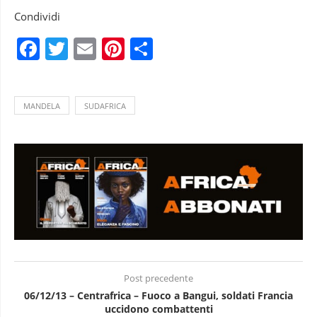
Condividi
Facebook
Twitter
Email
Pinterest
Condividi
MANDELA
SUDAFRICA
Post precedente
06/12/13 – Centrafrica – Fuoco a Bangui, soldati Francia
uccidono combattenti