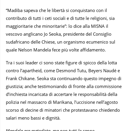
“Madiba sapeva che le libertà si conquistano con il
contributo di tutti i ceti sociali e di tutte le religioni, sia
maggioritarie che minoritarie”: lo dice alla MISNA il
vescovo anglicano Jo Seoka, presidente del Consiglio
sudafricano delle Chiese, un organismo ecumenico sul
quale Nelson Mandela fece più volte affidamento.
Tra i suoi leader ci sono state figure di spicco della lotta
contro l’apartheid, come Desmond Tutu, Beyers Naudé e
Frank Chikane. Seoka sta continuando questo impegno di
giustizia; anche testimoniando di fronte alla commissione
d’inchiesta incaricata di accertare le responsabilità della
polizia nel massacro di Marikana, l’uccisione nell’agosto
scorso di decine di minatori che protestavano chiedendo
salari meno bassi e dignità.
Mandela era metodista, ma non tutti lo sanno…