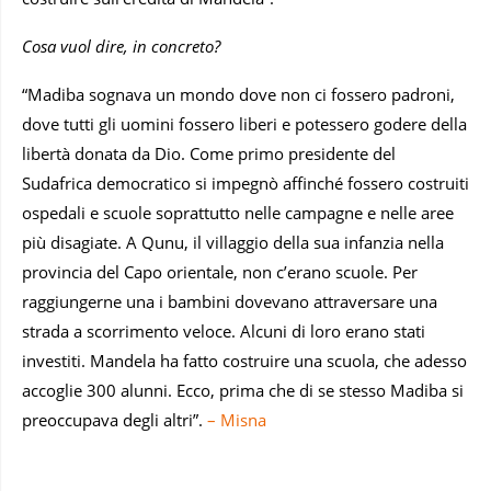
Cosa vuol dire, in concreto?
“Madiba sognava un mondo dove non ci fossero padroni,
dove tutti gli uomini fossero liberi e potessero godere della
libertà donata da Dio. Come primo presidente del
Sudafrica democratico si impegnò affinché fossero costruiti
ospedali e scuole soprattutto nelle campagne e nelle aree
più disagiate. A Qunu, il villaggio della sua infanzia nella
provincia del Capo orientale, non c’erano scuole. Per
raggiungerne una i bambini dovevano attraversare una
strada a scorrimento veloce. Alcuni di loro erano stati
investiti. Mandela ha fatto costruire una scuola, che adesso
accoglie 300 alunni. Ecco, prima che di se stesso Madiba si
preoccupava degli altri”.
– Misna